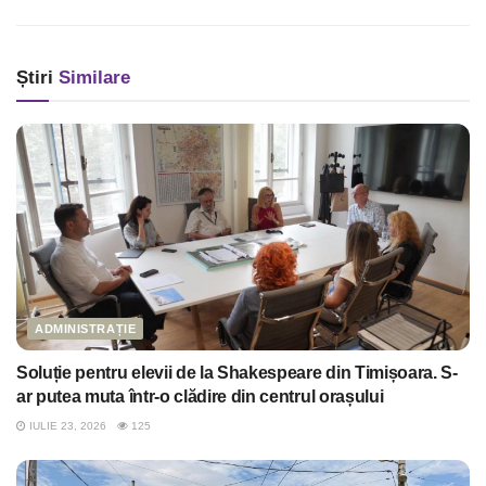
Știri
Similare
ADMINISTRAȚIE
Soluție pentru elevii de la Shakespeare din Timișoara. S-
ar putea muta într-o clădire din centrul orașului
IULIE 23, 2026
125