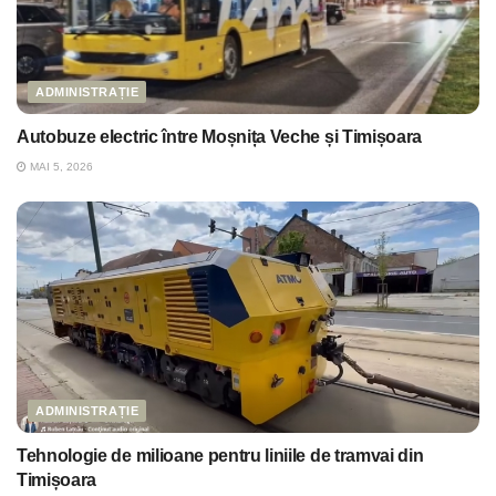
ADMINISTRAȚIE
Autobuze electric între Moșnița Veche și Timișoara
MAI 5, 2026
ADMINISTRAȚIE
Tehnologie de milioane pentru liniile de tramvai din
Timișoara