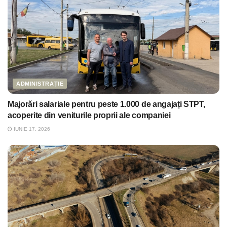
ADMINISTRAȚIE
Majorări salariale pentru peste 1.000 de angajați STPT,
acoperite din veniturile proprii ale companiei
IUNIE 17, 2026