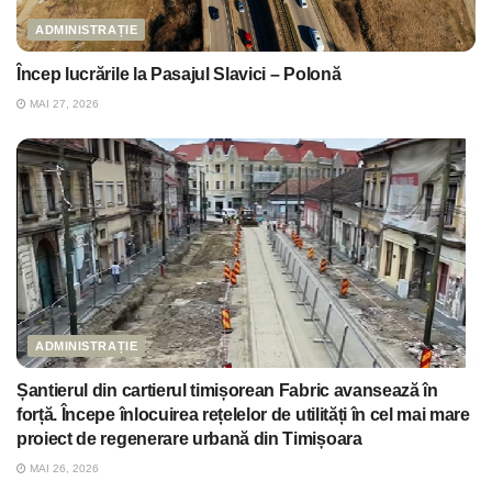
ADMINISTRAȚIE
Încep lucrările la Pasajul Slavici – Polonă
MAI 27, 2026
ADMINISTRAȚIE
Șantierul din cartierul timișorean Fabric avansează în
forță. Începe înlocuirea rețelelor de utilități în cel mai mare
proiect de regenerare urbană din Timișoara
MAI 26, 2026