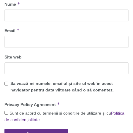
*
Nume
*
Email
Site web
Salvează-mi numele, emailul și site-ul web în acest
navigator pentru data viitoare când o să comentez.
*
Privacy Policy Agreement
Sunt de acord cu termenii și condițiile de utilizare și cu
Politica
de confidențialitate
.