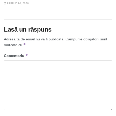
APRILIE 24, 2026
Lasă un răspuns
Adresa ta de email nu va fi publicată.
Câmpurile obligatorii sunt
*
marcate cu
*
Comentariu