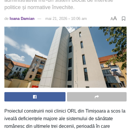
politice și normative învechite.
A
de
Ioana Damian
mai 21, 2026 ◦ 10:06 am
A
Proiectul construirii noii clinici ORL din Timișoara a scos la
iveală deficiențele majore ale sistemului de sănătate
românesc din ultimele trei decenii, perioadă în care