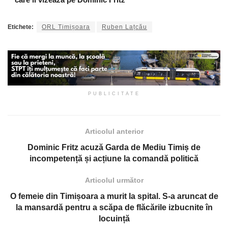
Etichete:
ORL Timișoara
Ruben Lațcău
PUBLICITATE
Articolul anterior
Dominic Fritz acuză Garda de Mediu Timiș de
incompetență și acțiune la comandă politică
Articolul următor
O femeie din Timișoara a murit la spital. S-a aruncat de
la mansardă pentru a scăpa de flăcările izbucnite în
locuință