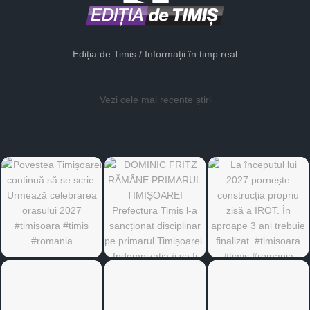
Ediția de Timiș / Informații în timp real
Vezi cele mai recente știri