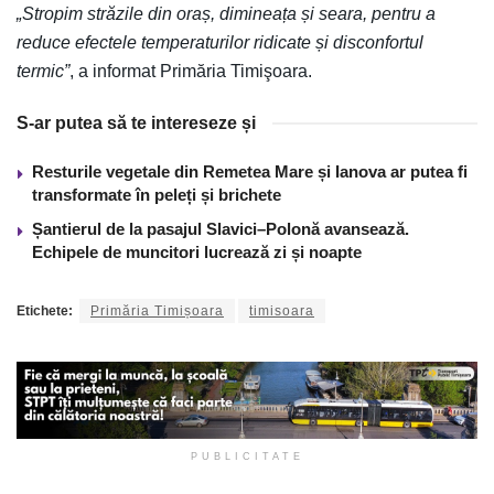
„Stropim străzile din oraș, dimineața și seara, pentru a
reduce efectele temperaturilor ridicate și disconfortul
termic”
, a informat Primăria Timişoara.
S-ar putea să te intereseze și
Resturile vegetale din Remetea Mare și Ianova ar putea fi
transformate în peleți și brichete
Șantierul de la pasajul Slavici–Polonă avansează.
Echipele de muncitori lucrează zi și noapte
Etichete:
Primăria Timișoara
timisoara
PUBLICITATE