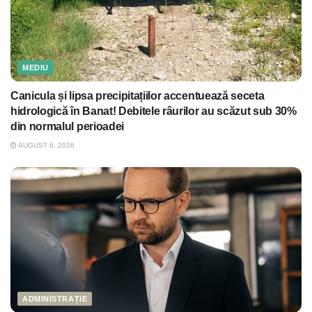
MEDIU
Canicula și lipsa precipitațiilor accentuează seceta
hidrologică în Banat! Debitele râurilor au scăzut sub 30%
din normalul perioadei
AUGUST 6, 2026
ADMINISTRAȚIE