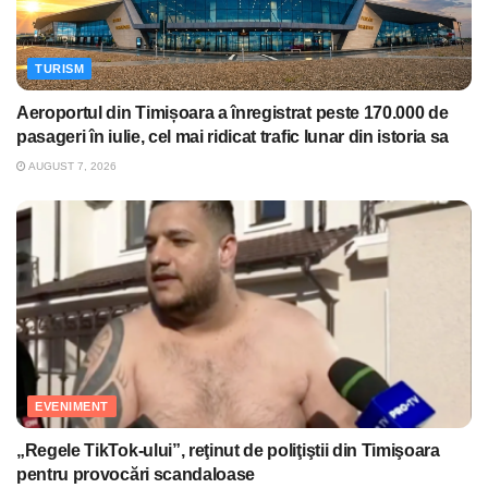
TURISM
Aeroportul din Timișoara a înregistrat peste 170.000 de
pasageri în iulie, cel mai ridicat trafic lunar din istoria sa
AUGUST 7, 2026
EVENIMENT
„Regele TikTok-ului”, reţinut de poliţiştii din Timişoara
pentru provocări scandaloase