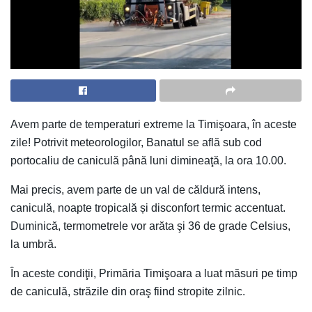
Avem parte de temperaturi extreme la Timişoara, în aceste
zile! Potrivit meteorologilor, Banatul se află sub cod
portocaliu de caniculă până luni dimineaţă, la ora 10.00.
Mai precis, avem parte de un val de căldură intens,
caniculă, noapte tropicală și disconfort termic accentuat.
Duminică, termometrele vor arăta şi 36 de grade Celsius,
la umbră.
În aceste condiţii, Primăria Timişoara a luat măsuri pe timp
de caniculă, străzile din oraş fiind stropite zilnic.