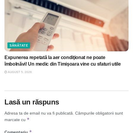
SĂNĂTATE
Expunerea repetată la aer condiţionat ne poate
îmbolnăvi! Un medic din Timişoara vine cu sfaturi utile
AUGUST 5, 2026
Lasă un răspuns
Adresa ta de email nu va fi publicată.
Câmpurile obligatorii sunt
*
marcate cu
*
Comentariu