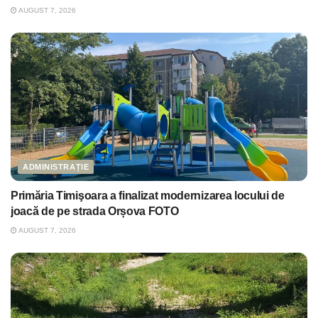
AUGUST 7, 2026
ADMINISTRAȚIE
Primăria Timişoara a finalizat modernizarea locului de
joacă de pe strada Orșova FOTO
AUGUST 7, 2026