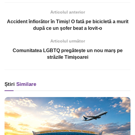
Articolul anterior
Accident înfiorător în Timiş! O fată pe bicicletă a murit
după ce un şofer beat a lovit-o
Articolul următor
Comunitatea LGBTQ pregăteşte un nou marş pe
străzile Timişoarei
Știri
Similare