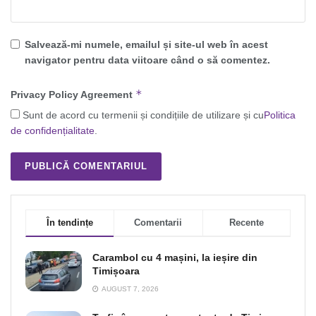
Salvează-mi numele, emailul și site-ul web în acest
navigator pentru data viitoare când o să comentez.
*
Privacy Policy Agreement
Sunt de acord cu termenii și condițiile de utilizare și cu
Politica
de confidențialitate
.
În tendințe
Comentarii
Recente
Carambol cu 4 mașini, la ieșire din
Timișoara
AUGUST 7, 2026