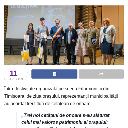
11
DISTRIBUIRI
Într-o festivitate organizată pe scena Filarmonicii din
Timișoara, de ziua orașului, reprezentanții municipalității
au acordat trei titluri de cetățean de onoare.
„Trei noi cetățeni de onoare s-au alăturat
celui mai valoros patrimoniu al orașului: