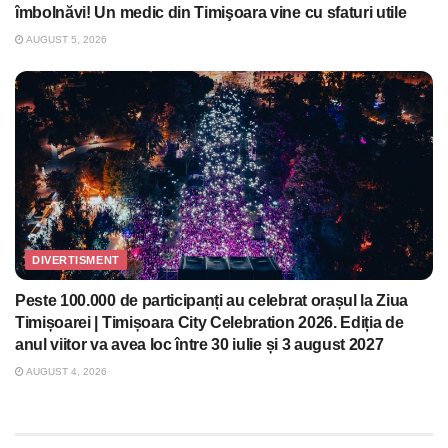
îmbolnăvi! Un medic din Timişoara vine cu sfaturi utile
AUGUST 5, 2026
DIVERTISMENT
Peste 100.000 de participanți au celebrat orașul la Ziua
Timișoarei | Timișoara City Celebration 2026. Ediția de
anul viitor va avea loc între 30 iulie și 3 august 2027
AUGUST 4, 2026