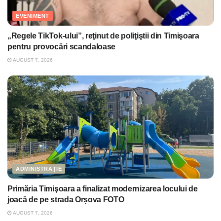
EVENIMENT
„Regele TikTok-ului”, reţinut de poliţiştii din Timişoara
pentru provocări scandaloase
AUGUST 7, 2026
ADMINISTRAȚIE
Primăria Timişoara a finalizat modernizarea locului de
joacă de pe strada Orșova FOTO
AUGUST 7, 2026