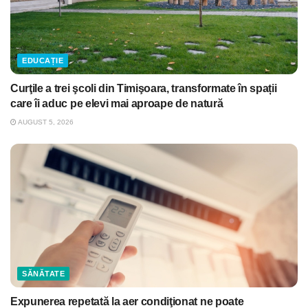
EDUCAȚIE
Curţile a trei şcoli din Timişoara, transformate în spații
care îi aduc pe elevi mai aproape de natură
AUGUST 5, 2026
SĂNĂTATE
Expunerea repetată la aer condiţionat ne poate