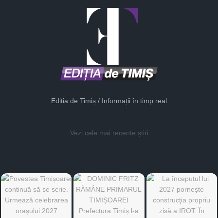
Ediția de Timiș / Informații în timp real
Vezi cele mai recente știri