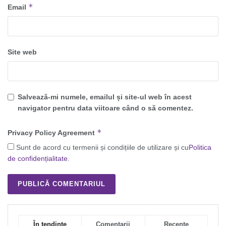
*
Email
Site web
Salvează-mi numele, emailul și site-ul web în acest
navigator pentru data viitoare când o să comentez.
*
Privacy Policy Agreement
Sunt de acord cu termenii și condițiile de utilizare și cu
Politica
de confidențialitate
.
În tendințe
Comentarii
Recente