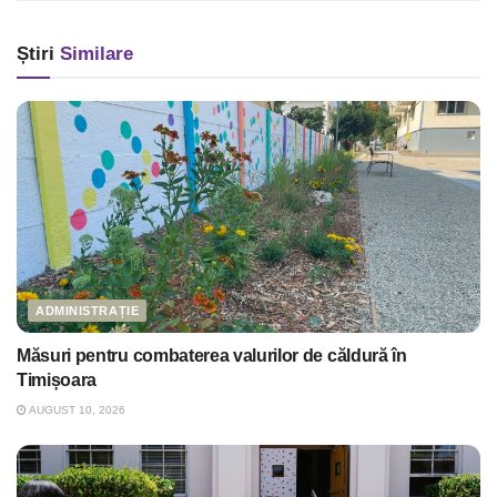
Știri
Similare
ADMINISTRAȚIE
Măsuri pentru combaterea valurilor de căldură în
Timișoara
AUGUST 10, 2026