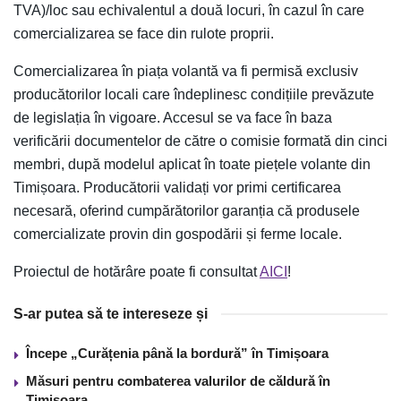
TVA)/loc sau echivalentul a două locuri, în cazul în care
comercializarea se face din rulote proprii.
Comercializarea în piața volantă va fi permisă exclusiv
producătorilor locali care îndeplinesc condițiile prevăzute
de legislația în vigoare. Accesul se va face în baza
verificării documentelor de către o comisie formată din cinci
membri, după modelul aplicat în toate piețele volante din
Timișoara. Producătorii validați vor primi certificarea
necesară, oferind cumpărătorilor garanția că produsele
comercializate provin din gospodării și ferme locale.
Proiectul de hotărâre poate fi consultat
AICI
!
S-ar putea să te intereseze și
Începe „Curățenia până la bordură” în Timișoara
Măsuri pentru combaterea valurilor de căldură în
Timișoara