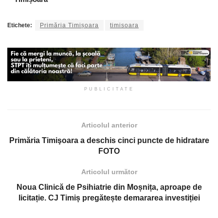
Etichete:
Primăria Timișoara
timisoara
PUBLICITATE
Articolul anterior
Primăria Timişoara a deschis cinci puncte de hidratare
FOTO
Articolul următor
Noua Clinică de Psihiatrie din Moșnița, aproape de
licitație. CJ Timiș pregătește demararea investiției