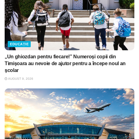
EDUCAȚIE
„Un ghiozdan pentru fiecare!” Numeroşi copii din
Timişoara au nevoie de ajutor pentru a începe noul an
şcolar
AUGUST 9, 2026