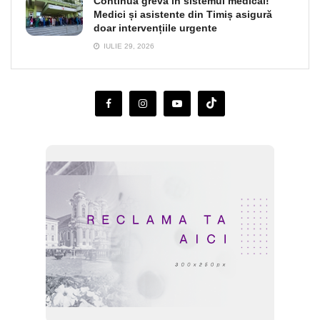
Continuă greva în sistemul medical!
Medici și asistente din Timiș asigură
doar intervențiile urgente
IULIE 29, 2026