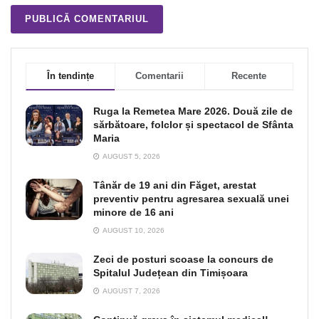
În tendințe
Comentarii
Recente
Ruga la Remetea Mare 2026. Două zile de
sărbătoare, folclor și spectacol de Sfânta
Maria
AUGUST 5, 2026
Tânăr de 19 ani din Făget, arestat
preventiv pentru agresarea sexuală unei
minore de 16 ani
AUGUST 10, 2026
Zeci de posturi scoase la concurs de
Spitalul Județean din Timișoara
AUGUST 7, 2026