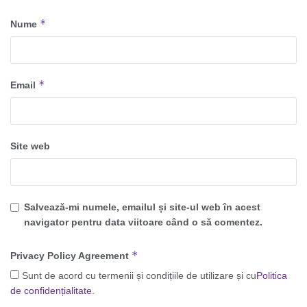
*
Nume
*
Email
Site web
Salvează-mi numele, emailul și site-ul web în acest
navigator pentru data viitoare când o să comentez.
*
Privacy Policy Agreement
Sunt de acord cu termenii și condițiile de utilizare și cu
Politica
de confidențialitate
.