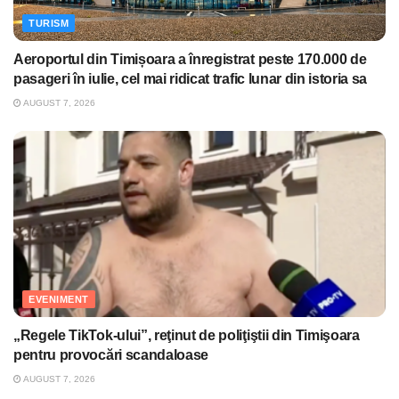
TURISM
Aeroportul din Timișoara a înregistrat peste 170.000 de
pasageri în iulie, cel mai ridicat trafic lunar din istoria sa
AUGUST 7, 2026
EVENIMENT
„Regele TikTok-ului”, reţinut de poliţiştii din Timişoara
pentru provocări scandaloase
AUGUST 7, 2026