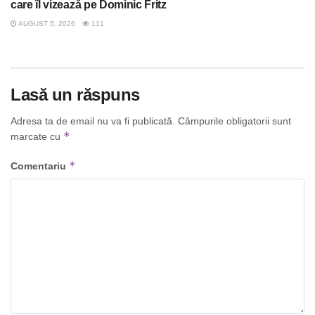
care îl vizează pe Dominic Fritz
AUGUST 5, 2026
111
Lasă un răspuns
Adresa ta de email nu va fi publicată.
Câmpurile obligatorii sunt
*
marcate cu
*
Comentariu