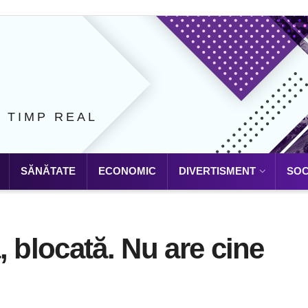
N TIMP REAL
SĂNĂTATE
ECONOMIC
DIVERTISMENT
SOC
, blocată. Nu are cine