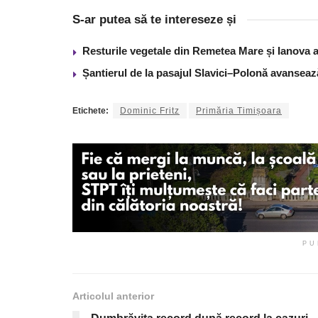
S-ar putea să te intereseze și
Resturile vegetale din Remetea Mare și Ianova ar
Șantierul de la pasajul Slavici–Polonă avanseaz
Etichete:
Dominic Fritz
Primăria Timișoara
PU
Articolul anterior