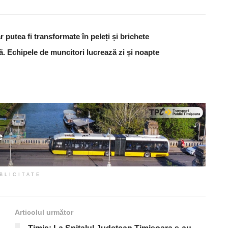
 putea fi transformate în peleți și brichete
ă. Echipele de muncitori lucrează zi și noapte
BLICITATE
Articolul următor