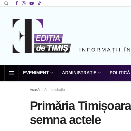
INFORMAȚII Î
EVENIMENT
ADMINISTRAȚIE
POLITICĂ
Acasă
Administrație
Primăria Timișoara
semna actele