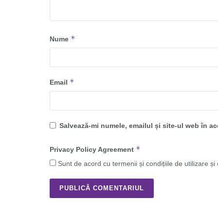
*
Nume
*
Email
Salvează-mi numele, emailul și site-ul web în a
*
Privacy Policy Agreement
Sunt de acord cu termenii și condițiile de utilizare și