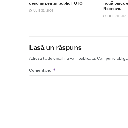
deschis pentru public FOTO
nouă parcare
Rebreanu
IULIE 31, 2026
IULIE 30, 2026
Lasă un răspuns
Adresa ta de email nu va fi publicată.
Câmpurile obliga
*
Comentariu