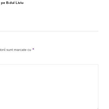
 pe B-dul Liviu
*
torii sunt marcate cu