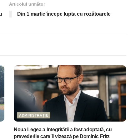
Articolul următor
u
Din 1 martie începe lupta cu rozătoarele
ADMINISTRAȚIE
Noua Legea a Integrității a fost adoptată, cu
prevederile care îl vizează pe Dominic Fritz