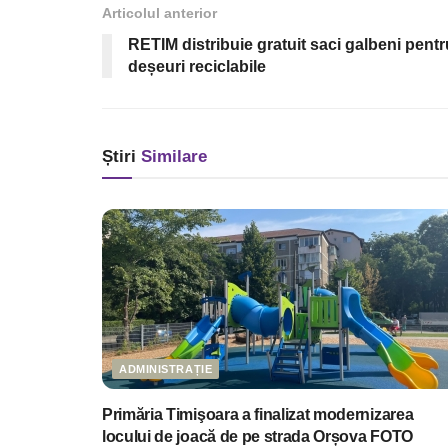
Articolul anterior
RETIM distribuie gratuit saci galbeni pentr
deșeuri reciclabile
Știri
Similare
ADMINISTRAȚIE
Primăria Timişoara a finalizat modernizarea
locului de joacă de pe strada Orșova FOTO