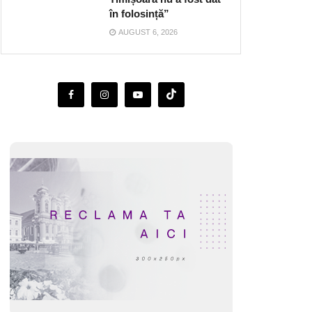
în folosință”
AUGUST 6, 2026