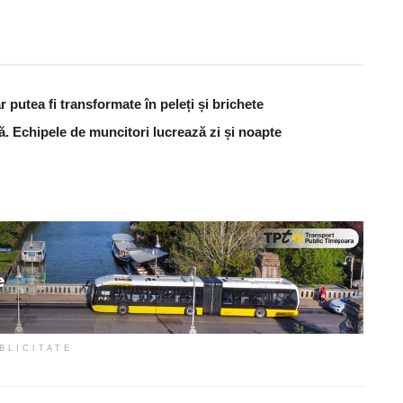
 putea fi transformate în peleți și brichete
ă. Echipele de muncitori lucrează zi și noapte
BLICITATE