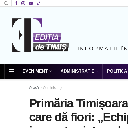
INFORMAȚII Î
EVENIMENT
ADMINISTRAȚIE
POLITICĂ
Acasă
Administrație
Primăria Timișoara
care dă fiori: „Ech