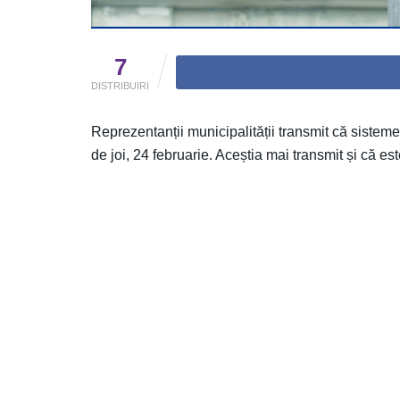
7
DISTRIBUIRI
Reprezentanții municipalității transmit că sistemel
de joi, 24 februarie. Aceștia mai transmit și că e