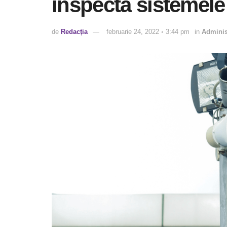
inspecta sistemele
de
Redacția
februarie 24, 2022 ◦ 3:44 pm
in
Adminis