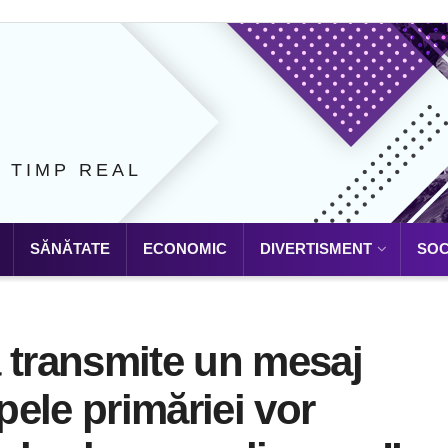
N TIMP REAL
SĂNĂTATE
ECONOMIC
DIVERTISMENT
SOC
 transmite un mesaj
ipele primăriei vor