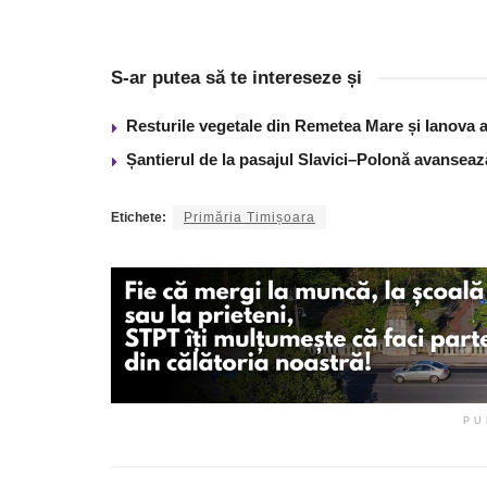
S-ar putea să te intereseze și
Resturile vegetale din Remetea Mare și Ianova ar
Șantierul de la pasajul Slavici–Polonă avanseaz
Etichete:
Primăria Timișoara
PU