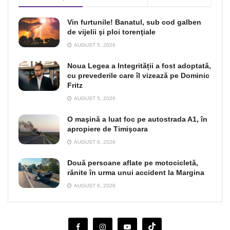
Vin furtunile! Banatul, sub cod galben
de vijelii şi ploi torenţiale
AUGUST 5, 2026
Noua Legea a Integrității a fost adoptată,
cu prevederile care îl vizează pe Dominic
Fritz
AUGUST 5, 2026
O maşină a luat foc pe autostrada A1, în
apropiere de Timişoara
AUGUST 6, 2026
Două persoane aflate pe motocicletă,
rănite în urma unui accident la Margina
AUGUST 6, 2026