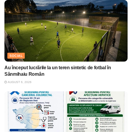
SOCIAL
Au început lucrările la un teren sintetic de fotbal în
Sânmihaiu Român
AUGUST 6, 2026