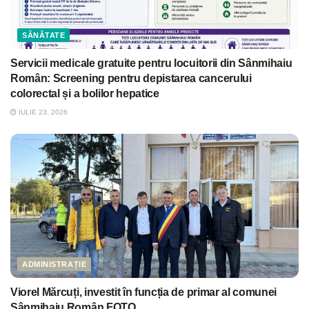
SĂNĂTATE
Servicii medicale gratuite pentru locuitorii din Sânmihaiu
Român: Screening pentru depistarea cancerului
colorectal și a bolilor hepatice
IULIE 23, 2026
ADMINISTRAȚIE
Viorel Mărcuți, investit în funcția de primar al comunei
Sânmihaiu Român FOTO