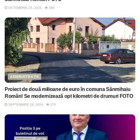
OCTOMBRIE 29, 2024
199
ADMINISTRAȚIE
Proiect de două milioane de euro în comuna Sânmihaiu
Român! Se modernizează opt kilometri de drumuri FOTO
SEPTEMBRIE 26, 2024
270