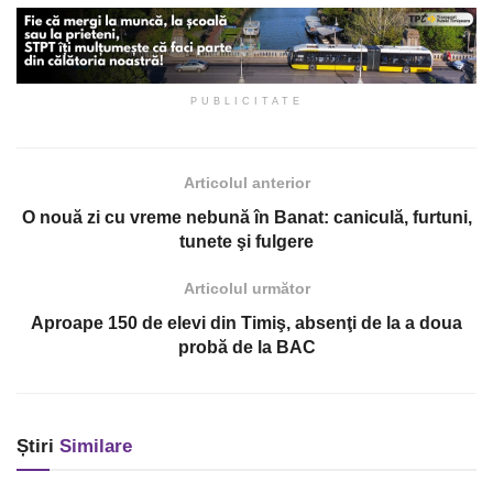
PUBLICITATE
Articolul anterior
O nouă zi cu vreme nebună în Banat: caniculă, furtuni,
tunete şi fulgere
Articolul următor
Aproape 150 de elevi din Timiş, absenţi de la a doua
probă de la BAC
Știri
Similare