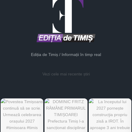
Ediția de Timiș / Informații în timp real
Vezi cele mai recente știri