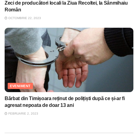
Zeci de producători locali la Ziua Recoltei, la Sânmihaiu
Român
OCTOMBRIE 22, 2023
EVENIMENT
Bărbat din Timișoara reținut de polițiști după ce și-ar fi
agresat nepoata de doar 13 ani
FEBRUARIE 2, 2023