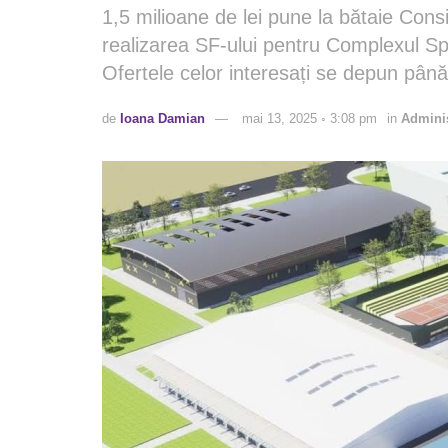
1,5 milioane de lei pune la bătaie Consil
realizarea SF-ului pentru Complexul Spor
Ofertele celor interesați se depun până
de
Ioana Damian
mai 13, 2025 ◦ 3:08 pm
in
Adminis