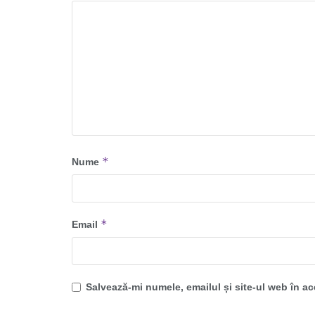
*
Nume
*
Email
Salvează-mi numele, emailul și site-ul web în a