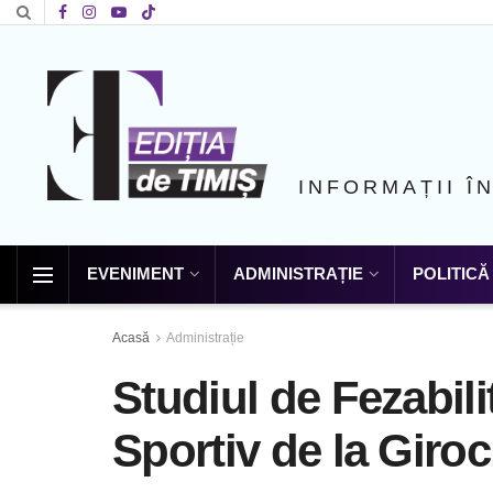
INFORMAȚII Î
EVENIMENT
ADMINISTRAȚIE
POLITICĂ
Acasă
Administrație
Studiul de Fezabil
Sportiv de la Giroc,