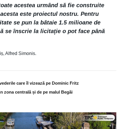
toate acestea urmând să fie construite
 acesta este proiectul nostru. Pentru
litate se pun la bătaie 1.5 milioane de
să se înscrie la licitație o pot face până
ș, Alfred Simonis.
vederile care îl vizează pe Dominic Fritz
din zona centrală și de pe malul Begăi