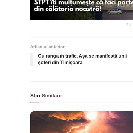
PU
Articolul anterior
Cu ranga în trafic. Așa se manifestă unii
șoferi din Timișoara
Știri
Similare