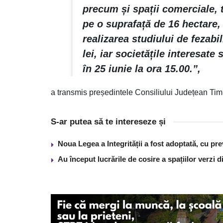
precum și spații comerciale, 
pe o suprafață de 16 hectare,
realizarea studiului de fezabi
lei, iar societățile interesate 
în 25 iunie la ora 15.00.”,
a transmis președintele Consiliului Județean Timi
S-ar putea să te intereseze și
Noua Legea a Integrității a fost adoptată, cu pre
Au început lucrările de cosire a spațiilor verzi 