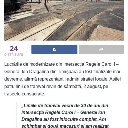
24
DISTRIBUIRI
Lucrările de modernizare din intersecția Regele Carol I –
General Ion Dragalina din Timișoara au fost finalizate mai
devreme, afirmă reprezentanții administrației locale. Astfel
patru linii de tramvai revin de sâmbătă, 2 august, pe
traseele consacrate.
„Liniile de tramvai vechi de 30 de ani din
intersecția Regele Carol I – General Ion
Dragalina au fost înlocuite complet. Am
schimbat și două macazuri și am realizat