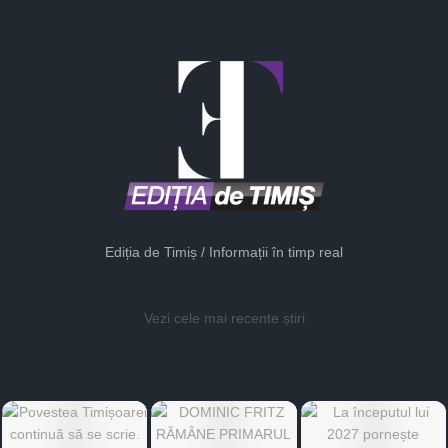
Ediția de Timiș / Informații în timp real
Vezi cele mai recente știri