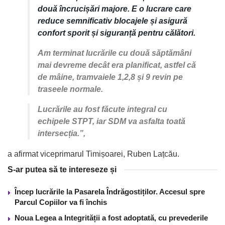
două încrucișări majore. E o lucrare care
reduce semnificativ blocajele și asigură
confort sporit și siguranță pentru călători.
Am terminat lucrările cu două săptămâni
mai devreme decât era planificat, astfel că
de mâine, tramvaiele 1,2,8 și 9 revin pe
traseele normale.
Lucrările au fost făcute integral cu
echipele STPT, iar SDM va asfalta toată
intersecția.”,
a afirmat viceprimarul Timișoarei, Ruben Lațcău.
S-ar putea să te intereseze și
Încep lucrările la Pasarela Îndrăgostiților. Accesul spre
Parcul Copiilor va fi închis
Noua Legea a Integrității a fost adoptată, cu prevederile