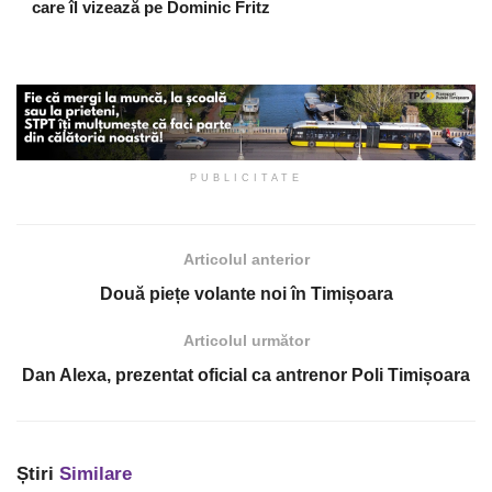
care îl vizează pe Dominic Fritz
PUBLICITATE
Articolul anterior
Două piețe volante noi în Timișoara
Articolul următor
Dan Alexa, prezentat oficial ca antrenor Poli Timișoara
Știri
Similare