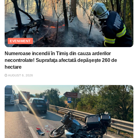
EVENIMENT
Numeroase incendii în Timiş din cauza arderilor
necontrolate! Suprafaţa afectată depăşeşte 260 de
hectare
AUGUST 6, 2026