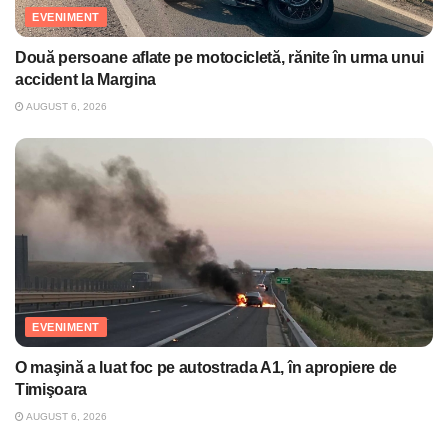
EVENIMENT
Două persoane aflate pe motocicletă, rănite în urma unui
accident la Margina
AUGUST 6, 2026
EVENIMENT
O maşină a luat foc pe autostrada A1, în apropiere de
Timişoara
AUGUST 6, 2026