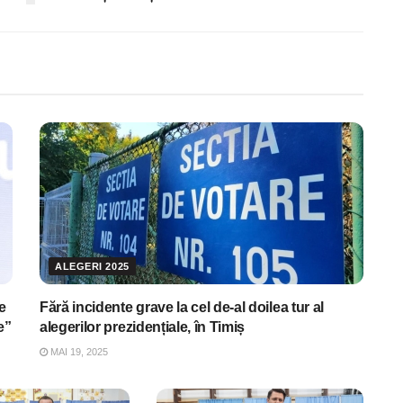
ALEGERI 2025
e
Fără incidente grave la cel de-al doilea tur al
e”
alegerilor prezidențiale, în Timiș
MAI 19, 2025