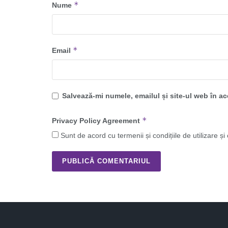
*
Nume
*
Email
Salvează-mi numele, emailul și site-ul web în a
*
Privacy Policy Agreement
Sunt de acord cu termenii și condițiile de utilizare și