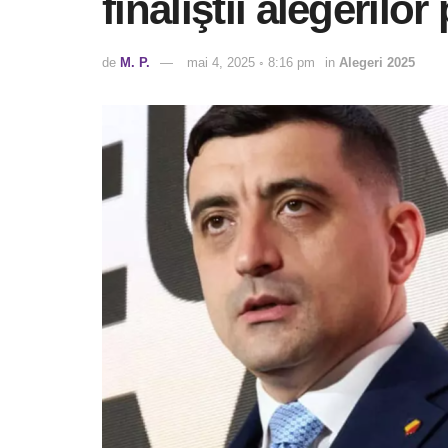
finaliştii alegerilor
de
M. P.
mai 4, 2025 ◦ 8:16 pm
in
Alegeri 2025