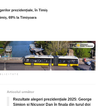
gerilor prezidențiale, în Timiș
Timiș, 69% la Timișoara
BLICITATE
Articolul următor
Rezultate alegeri prezidențiale 2025: George
Simion și Nicușor Dan în finala din turul doi