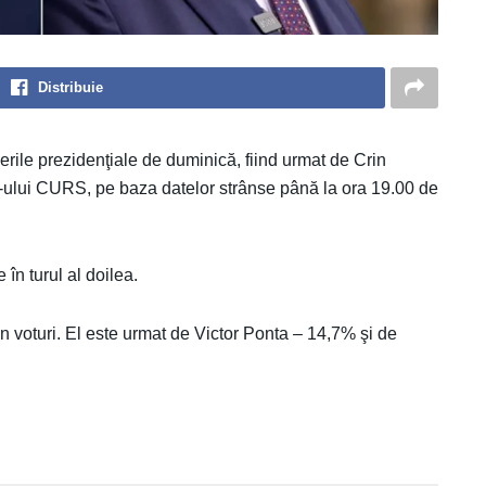
Distribuie
erile prezidenţiale de duminică, fiind urmat de Crin
ll-ului CURS, pe baza datelor strânse până la ora 19.00 de
 în turul al doilea.
in voturi. El este urmat de Victor Ponta – 14,7% şi de