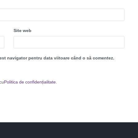
Site web
cest navigator pentru data viitoare când o să comentez.
 cu
Politica de confidențialitate
.