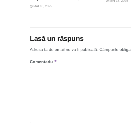
MAI 18, 2025
MAI 18, 2025
Lasă un răspuns
Adresa ta de email nu va fi publicată.
Câmpurile obliga
*
Comentariu