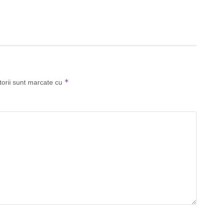
*
torii sunt marcate cu