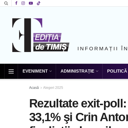
INFORMAȚII Î
EVENIMENT
ADMINISTRAȚIE
POLITICĂ
Acasă
Alegeri 2025
Rezultate exit-pol
33,1% şi Crin Anto