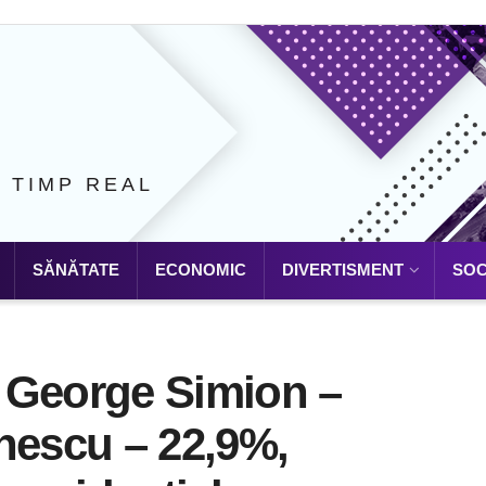
N TIMP REAL
SĂNĂTATE
ECONOMIC
DIVERTISMENT
SOC
l: George Simion –
nescu – 22,9%,