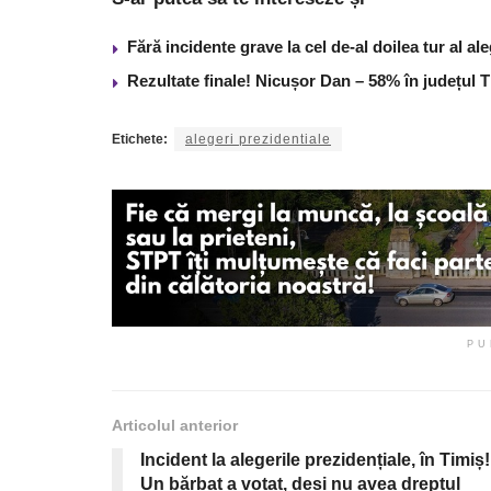
Fără incidente grave la cel de-al doilea tur al ale
Rezultate finale! Nicușor Dan – 58% în județul 
Etichete:
alegeri prezidentiale
PU
Articolul anterior
Incident la alegerile prezidențiale, în Timiș!
Un bărbat a votat, deși nu avea dreptul