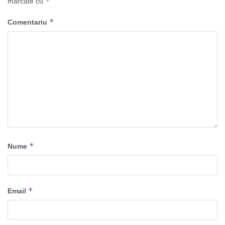
*
marcate cu
*
Comentariu
*
Nume
*
Email