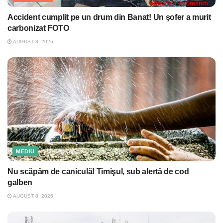
Accident cumplit pe un drum din Banat! Un şofer a murit
carbonizat FOTO
AUGUST 8, 2026
MEDIU
Nu scăpăm de caniculă! Timişul, sub alertă de cod
galben
AUGUST 8, 2026