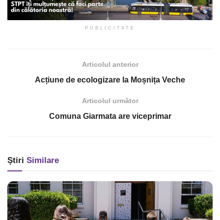
PUBLICITATE
Articolul anterior
Acțiune de ecologizare la Moșnița Veche
Articolul următor
Comuna Giarmata are viceprimar
Știri
Similare