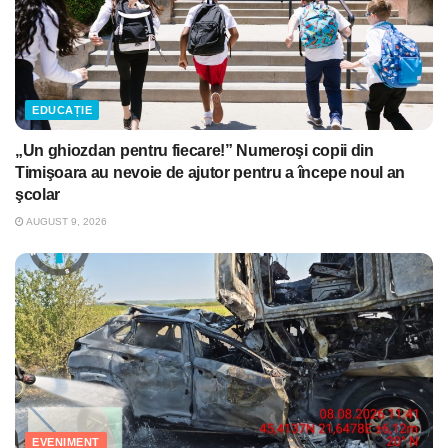
EDUCAȚIE
„Un ghiozdan pentru fiecare!” Numeroşi copii din
Timişoara au nevoie de ajutor pentru a începe noul an
şcolar
AUGUST 9, 2026
EVENIMENT