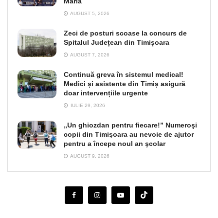
Maria
AUGUST 5, 2026
Zeci de posturi scoase la concurs de
Spitalul Județean din Timișoara
AUGUST 7, 2026
Continuă greva în sistemul medical!
Medici și asistente din Timiș asigură
doar intervențiile urgente
IULIE 29, 2026
„Un ghiozdan pentru fiecare!” Numeroşi
copii din Timişoara au nevoie de ajutor
pentru a începe noul an şcolar
AUGUST 9, 2026