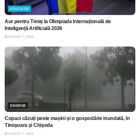
EDUCAȚIE
Aur pentru Timiș la Olimpiada Internațională de
Inteligență Artificială 2026
AUGUST 7, 2026
DIVERSE
Copaci căzuți peste mașini și o gospodărie inundată, în
Timișoara și Chișoda
AUGUST 7, 2026