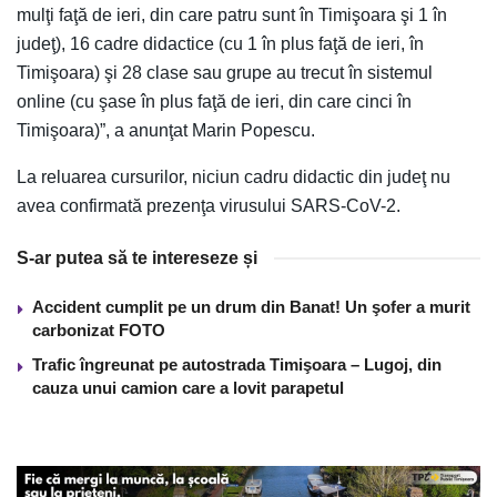
mulţi faţă de ieri, din care patru sunt în Timişoara şi 1 în
judeţ), 16 cadre didactice (cu 1 în plus faţă de ieri, în
Timişoara) şi 28 clase sau grupe au trecut în sistemul
online (cu şase în plus faţă de ieri, din care cinci în
Timişoara)”, a anunţat Marin Popescu.
La reluarea cursurilor, niciun cadru didactic din judeţ nu
avea confirmată prezenţa virusului SARS-CoV-2.
S-ar putea să te intereseze și
Accident cumplit pe un drum din Banat! Un şofer a murit
carbonizat FOTO
Trafic îngreunat pe autostrada Timişoara – Lugoj, din
cauza unui camion care a lovit parapetul