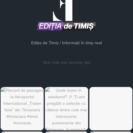
Ediția de Timiș / Informații în timp real
Vezi cele mai recente știri