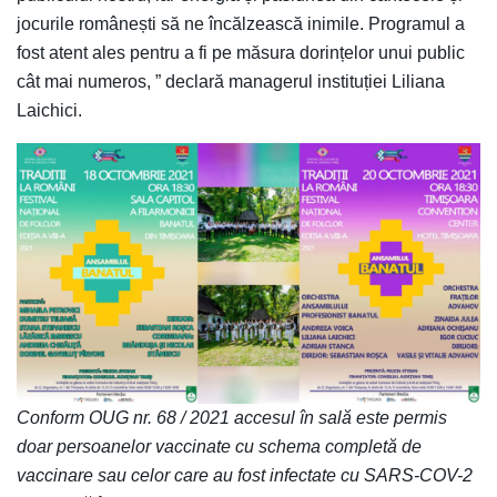
jocurile românești să ne încălzească inimile. Programul a
fost atent ales pentru a fi pe măsura dorințelor unui public
cât mai numeros, ” declară managerul instituției Liliana
Laichici.
Conform OUG nr. 68 / 2021 accesul în sală este permis
doar persoanelor vaccinate cu schema completă de
vaccinare sau celor care au fost infectate cu SARS-COV-2