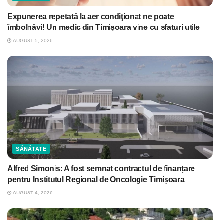
Expunerea repetată la aer condiţionat ne poate
îmbolnăvi! Un medic din Timişoara vine cu sfaturi utile
AUGUST 5, 2026
SĂNĂTATE
Alfred Simonis: A fost semnat contractul de finanțare
pentru Institutul Regional de Oncologie Timișoara
AUGUST 4, 2026