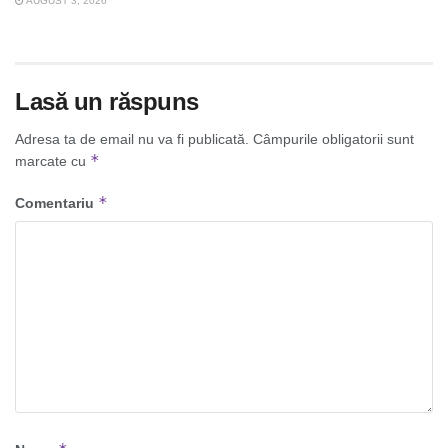
AUGUST 3, 2026
Lasă un răspuns
Adresa ta de email nu va fi publicată.
Câmpurile obligatorii sunt
*
marcate cu
*
Comentariu