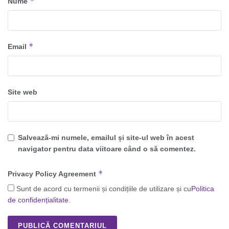
*
Nume
*
Email
Site web
Salvează-mi numele, emailul și site-ul web în acest
navigator pentru data viitoare când o să comentez.
*
Privacy Policy Agreement
Sunt de acord cu termenii și condițiile de utilizare și cu
Politica
de confidențialitate
.