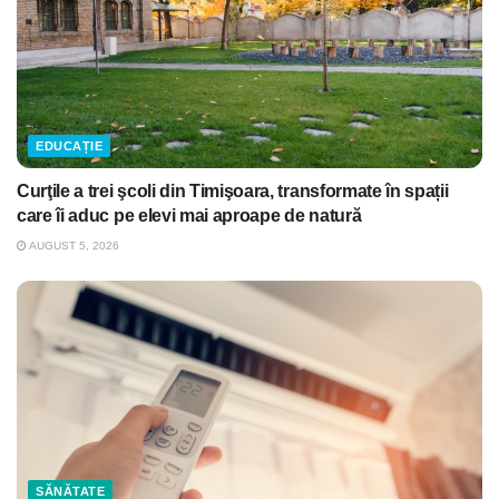
EDUCAȚIE
Curţile a trei şcoli din Timişoara, transformate în spații
care îi aduc pe elevi mai aproape de natură
AUGUST 5, 2026
SĂNĂTATE