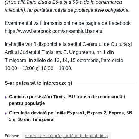
(și se află între ziua a 15-a și a 90-a de la confirmarea
infectării), iar purtatea măștii de protecție este obligatorie.
Evenimentul va fi transmis online pe pagina de Facebook
https://www.facebook.com/ansamblul.banatul
Invitațiile vor fi disponibile la sediul Centrului de Cultură și
Artă al Județului Timiș, str. E. Ungureanu, nr. 1 din
Timișoara, în zilele de 13, 14, 15 octombrie, între orele
10:00 – 13:00 și 16:00 – 18:00.
S-ar putea să te intereseze și
Canicula persistă în Timiș. ISU transmite recomandări
pentru populație
Circulație deviată pe liniile Expres1, Expres 2, Expres, 5B
3 și 16 din Timișoara
Etichete:
centrul de cultură și artă al județului timiș