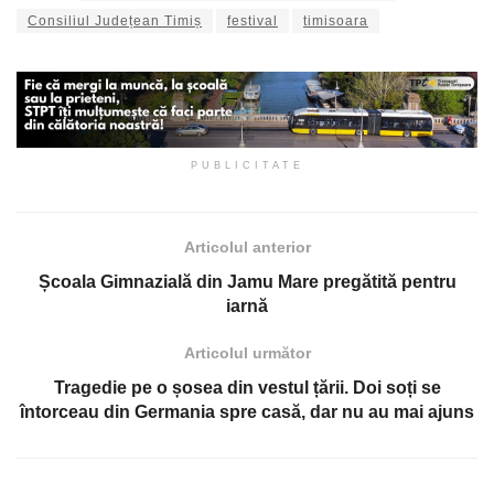
Consiliul Județean Timiș
festival
timisoara
PUBLICITATE
Articolul anterior
Școala Gimnazială din Jamu Mare pregătită pentru
iarnă
Articolul următor
Tragedie pe o șosea din vestul țării. Doi soți se
întorceau din Germania spre casă, dar nu au mai ajuns