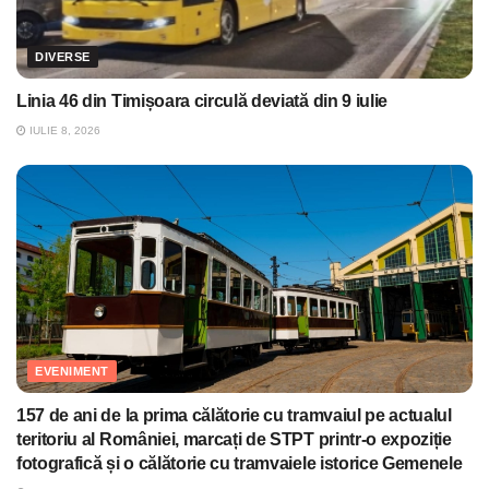
DIVERSE
Linia 46 din Timișoara circulă deviată din 9 iulie
IULIE 8, 2026
EVENIMENT
157 de ani de la prima călătorie cu tramvaiul pe actualul
teritoriu al României, marcați de STPT printr-o expoziție
fotografică și o călătorie cu tramvaiele istorice Gemenele