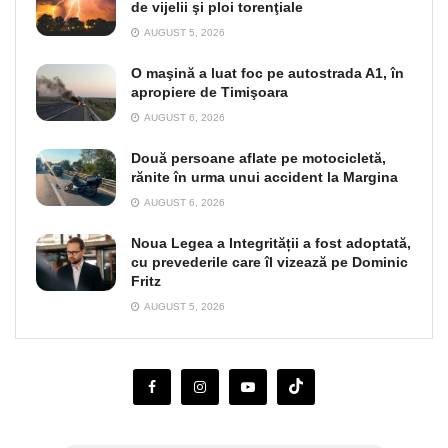
de vijelii şi ploi torenţiale
AUGUST 5, 2026
O maşină a luat foc pe autostrada A1, în
apropiere de Timişoara
AUGUST 6, 2026
Două persoane aflate pe motocicletă,
rănite în urma unui accident la Margina
AUGUST 6, 2026
Noua Legea a Integrității a fost adoptată,
cu prevederile care îl vizează pe Dominic
Fritz
AUGUST 5, 2026