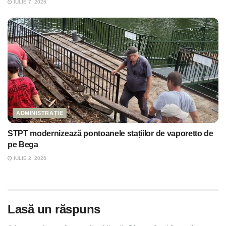
IULIE 7, 2026
ADMINISTRAȚIE
STPT modernizează pontoanele stațiilor de vaporetto de
pe Bega
IULIE 2, 2026
Lasă un răspuns