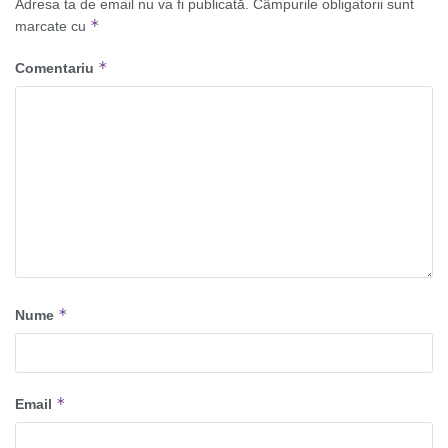
Adresa ta de email nu va fi publicată.
Câmpurile obligatorii sunt
*
marcate cu
*
Comentariu
*
Nume
*
Email