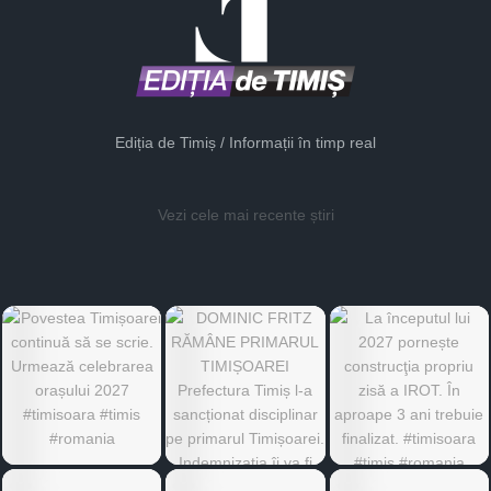
Ediția de Timiș / Informații în timp real
Vezi cele mai recente știri