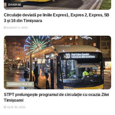
DIVERSE
Circulație deviată pe liniile Expres1, Expres 2, Expres, 5B
3 și 16 din Timișoara
AUGUST 4, 2026
ADMINISTRAȚIE
STPT prelungește programul de circulație cu ocazia Zilei
Timișoarei
IULIE 30, 2026