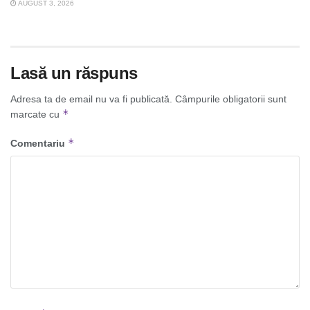
AUGUST 3, 2026
Lasă un răspuns
Adresa ta de email nu va fi publicată.
Câmpurile obligatorii sunt
*
marcate cu
*
Comentariu