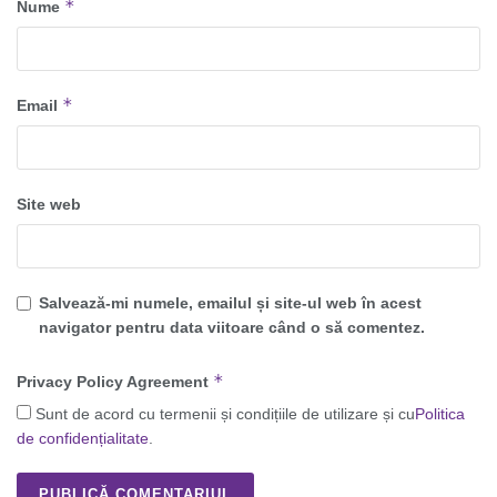
*
Nume
*
Email
Site web
Salvează-mi numele, emailul și site-ul web în acest
navigator pentru data viitoare când o să comentez.
*
Privacy Policy Agreement
Sunt de acord cu termenii și condițiile de utilizare și cu
Politica
de confidențialitate
.