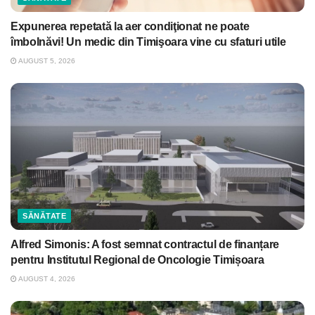
Expunerea repetată la aer condiţionat ne poate
îmbolnăvi! Un medic din Timişoara vine cu sfaturi utile
AUGUST 5, 2026
SĂNĂTATE
Alfred Simonis: A fost semnat contractul de finanțare
pentru Institutul Regional de Oncologie Timișoara
AUGUST 4, 2026