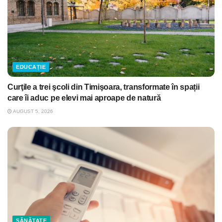
EDUCAȚIE
Curţile a trei şcoli din Timişoara, transformate în spații
care îi aduc pe elevi mai aproape de natură
AUGUST 5, 2026
SĂNĂTATE