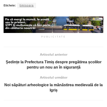
Etichete:
timisoara
PUBLICITATE
Articolul anterior
Ședințe la Prefectura Timiș despre pregătirea școlilor
pentru un nou an în siguranță
Articolul următor
Noi săpături arheologice la mănăstirea medievală de la
Igriș