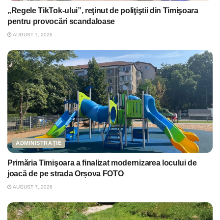
„Regele TikTok-ului”, reţinut de poliţiştii din Timişoara
pentru provocări scandaloase
AUGUST 7, 2026
ADMINISTRAȚIE
Primăria Timişoara a finalizat modernizarea locului de
joacă de pe strada Orșova FOTO
AUGUST 7, 2026