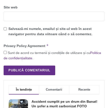
Site web
Salvează-mi numele, emailul și site-ul web în acest
navigator pentru data viitoare când o să comentez.
*
Privacy Policy Agreement
Sunt de acord cu termenii și condițiile de utilizare și cu
Politica
de confidențialitate
.
În tendințe
Comentarii
Recente
Accident cumplit pe un drum din Banat!
Un şofer a murit carbonizat FOTO