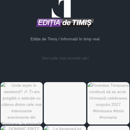
Ediția de Timiș / Informații în timp real
Vezi cele mai recente știri