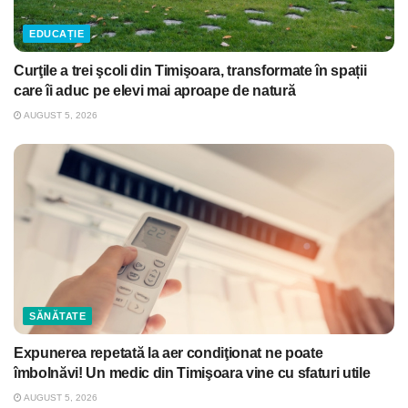
EDUCAȚIE
Curţile a trei şcoli din Timişoara, transformate în spații
care îi aduc pe elevi mai aproape de natură
AUGUST 5, 2026
SĂNĂTATE
Expunerea repetată la aer condiţionat ne poate
îmbolnăvi! Un medic din Timişoara vine cu sfaturi utile
AUGUST 5, 2026