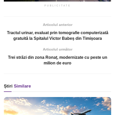
PUBLICITATE
Articolul anterior
Tractul urinar, evaluat prin tomografie computerizată
gratuită la Spitalul Victor Babeș din Timișoara
Articolul următor
Trei străzi din zona Ronaț, modernizate cu peste un
milion de euro
Știri
Similare