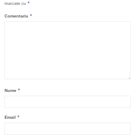
*
marcate cu
*
Comentariu
*
Nume
*
Email