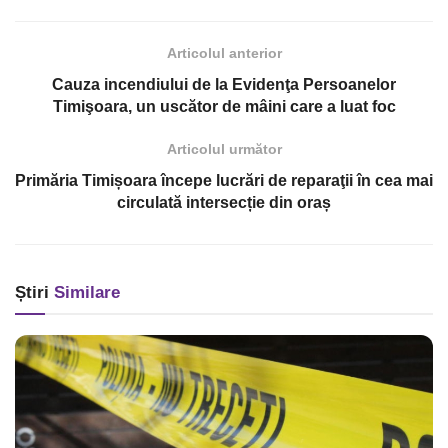
Articolul anterior
Cauza incendiului de la Evidenţa Persoanelor
Timişoara, un uscător de mâini care a luat foc
Articolul următor
Primăria Timișoara începe lucrări de reparaţii în cea mai
circulată intersecție din oraș
Știri
Similare