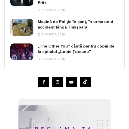
Fritz
AUGUST 5, 2026
Maşină de Poliţie în şanţ, în urma unui
accident lângă Timişoara
AUGUST 5, 2026
„The Other You” cântă pentru copiii de
la spitalul „Louis Țurcanu”
AUGUST 5, 2026