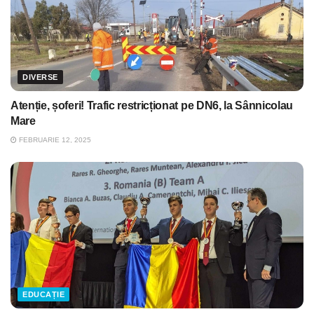
DIVERSE
Atenție, șoferi! Trafic restricționat pe DN6, la Sânnicolau
Mare
FEBRUARIE 12, 2025
EDUCAȚIE