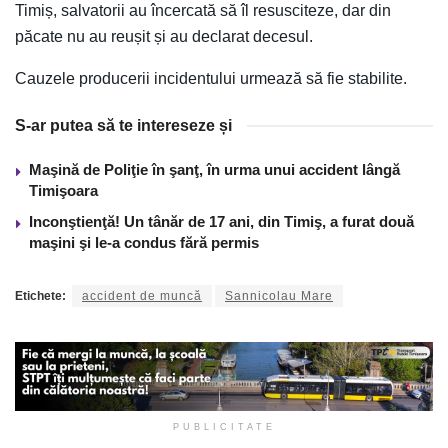
Timiș, salvatorii au încercată să îl resusciteze, dar din
păcate nu au reușit și au declarat decesul.
Cauzele producerii incidentului urmează să fie stabilite.
S-ar putea să te intereseze și
Maşină de Poliţie în şanţ, în urma unui accident lângă
Timişoara
Inconştienţă! Un tânăr de 17 ani, din Timiş, a furat două
maşini şi le-a condus fără permis
Etichete:
accident de muncă
Sannicolau Mare
PUBLICITATE