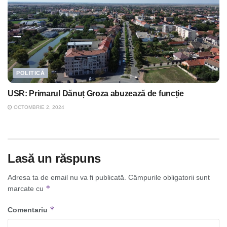
POLITICĂ
USR: Primarul Dănuț Groza abuzează de funcție
OCTOMBRIE 2, 2024
Lasă un răspuns
Adresa ta de email nu va fi publicată.
Câmpurile obligatorii sunt
*
marcate cu
*
Comentariu