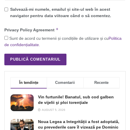
Salvează-mi numele, emailul și site-ul web în acest
navigator pentru data viitoare când o să comentez.
*
Privacy Policy Agreement
Sunt de acord cu termenii și condițiile de utilizare și cu
Politica
de confidențialitate
.
În tendințe
Comentarii
Recente
Vin furtunile! Banatul, sub cod galben
de vijelii şi ploi torenţiale
AUGUST 5, 2026
Noua Legea a Integrității a fost adoptată,
cu prevederile care îl vizează pe Dominic