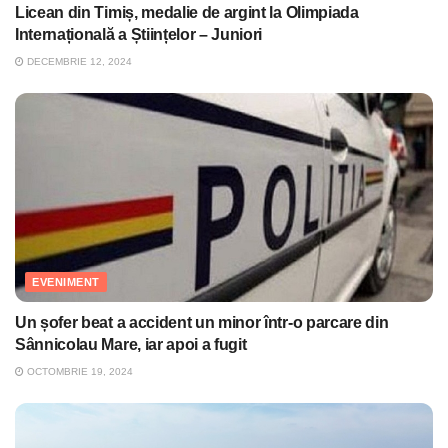
Licean din Timiș, medalie de argint la Olimpiada
Internațională a Științelor – Juniori
DECEMBRIE 12, 2024
EVENIMENT
Un șofer beat a accident un minor într-o parcare din
Sânnicolau Mare, iar apoi a fugit
OCTOMBRIE 19, 2024