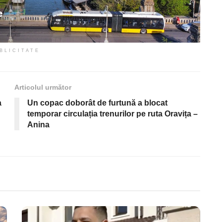
BLICITATE
Articolul următor
a
Un copac doborât de furtună a blocat
temporar circulația trenurilor pe ruta Oravița –
Anina