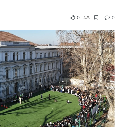
A
0
0
A