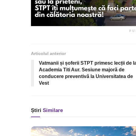
PU
Articolul anterior
Vatmanii și șoferii STPT primesc lecții de l
Academia Titi Aur. Sesiune majoră de
conducere preventivă la Universitatea de
Vest
Știri
Similare