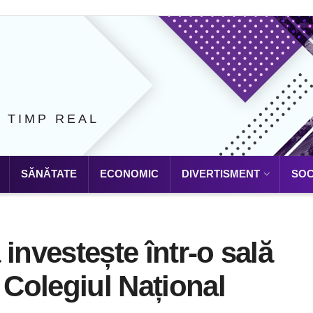
N TIMP REAL
SĂNĂTATE
ECONOMIC
DIVERTISMENT
SOC
investește într-o sală
 Colegiul Național