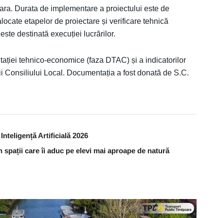
oara. Durata de implementare a proiectului este de
alocate etapelor de proiectare și verificare tehnică
 este destinată execuției lucrărilor.
ației tehnico-economice (faza DTAC) și a indicatorilor
 Consiliului Local. Documentația a fost donată de S.C.
nteligență Artificială 2026
în spații care îi aduc pe elevi mai aproape de natură