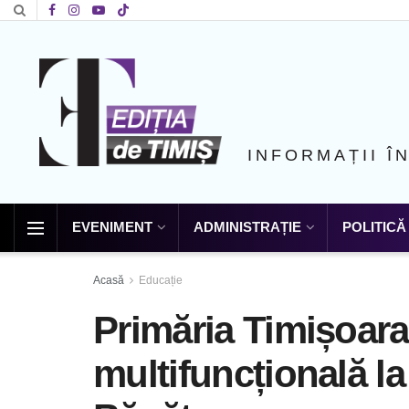
INFORMAȚII Î
EVENIMENT
ADMINISTRAȚIE
POLITICĂ
Acasă
Educație
Primăria Timișoara 
multifuncțională la