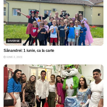
DIVERSE
Sânandrei: 1 iunie, ca la carte
IUNIE 2, 2023