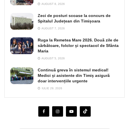
AUGUST 8, 2026
Zeci de posturi scoase la concurs de
Spitalul Județean din Timișoara
AUGUST 7, 2026
Ruga la Remetea Mare 2026. Două zile de
sărbătoare, folclor și spectacol de Sfânta
Maria
AUGUST 5, 2026
Continuă greva în sistemul medical!
Medici și asistente din Timiș asigură
doar intervențiile urgente
IULIE 29, 2026