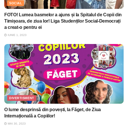
SOCIAL
FOTO! Lumea basmelor a ajuns și la Spitalul de Copii din
Timișoara, de ziua lor! Liga Studenților Social-Democrați
a creat-o pentru ei
IUNIE 1, 2023
DIVERTISMENT
O lume desprinsă din povești, la Făget, de Ziua
Internațională a Copiilor!
MAI 30, 2023