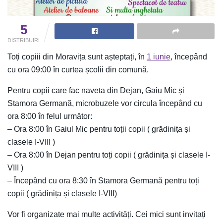
5
DISTRIBUIRI
Toți copiii din Moravița sunt așteptați, în
1 iunie
, începând
cu ora 09:00 în curtea școlii din comună.
Pentru copii care fac naveta din Dejan, Gaiu Mic și
Stamora Germană, microbuzele vor circula începând cu
ora 8:00 în felul următor:
– Ora 8:00 în Gaiul Mic pentru toții copii ( grădinița și
clasele I-VIII )
– Ora 8:00 în Dejan pentru toți copii ( grădinița și clasele I-
VIII )
– Începând cu ora 8:30 în Stamora Germană pentru toți
copii ( grădinița și clasele I-VIII)
Vor fi organizate mai multe activități. Cei mici sunt invitați