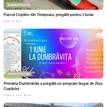
ADMINISTRAȚIE
Parcul Copiilor din Timișoara, pregătit pentru 1 Iunie
MAI 29, 2024
ADMINISTRAȚIE
Primăria Dumbrăvița a pregătit un program bogat de Ziua
Copilului
MAI 29, 2024
346