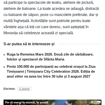
să participe la spectacole de teatru, ateliere de pictură,
ateliere de baloane. La toate acestea se adaugă, distracții
cu baloane de săpun, poze cu mascotele preferate, dar și
multă înghețată. Activitățile sunt potrivite pentru toate
vârstele așa că toți cei care doresc, sunt așteptați în
Moravița să celebreze această zi specială.
S-ar putea să te intereseze și
Ruga la Remetea Mare 2026. Două zile de sărbătoare,
folclor și spectacol de Sfânta Maria
Peste 100.000 de participanți au celebrat orașul la Ziua
Timișoarei | Timișoara City Celebration 2026. Ediția de
anul viitor va avea loc între 30 iulie și 3 august 2027
Etichete:
1 Iunie