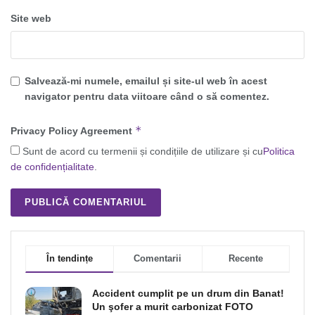
Site web
Salvează-mi numele, emailul și site-ul web în acest
navigator pentru data viitoare când o să comentez.
*
Privacy Policy Agreement
Sunt de acord cu termenii și condițiile de utilizare și cu
Politica
de confidențialitate
.
În tendințe
Comentarii
Recente
Accident cumplit pe un drum din Banat!
Un şofer a murit carbonizat FOTO