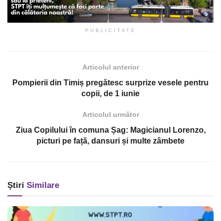
PUBLICITATE
Articolul anterior
Pompierii din Timiș pregătesc surprize vesele pentru
copii, de 1 iunie
Articolul următor
Ziua Copilului în comuna Șag: Magicianul Lorenzo,
picturi pe față, dansuri și multe zâmbete
Știri
Similare