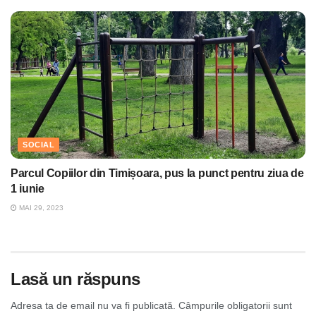
SOCIAL
Parcul Copiilor din Timișoara, pus la punct pentru ziua de
1 iunie
MAI 29, 2023
Lasă un răspuns
Adresa ta de email nu va fi publicată.
Câmpurile obligatorii sunt