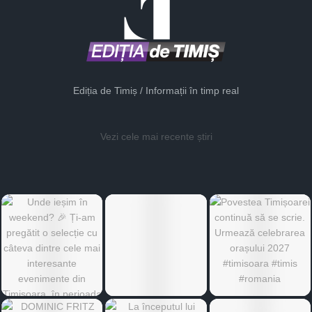
Ediția de Timiș / Informații în timp real
Vezi cele mai recente știri