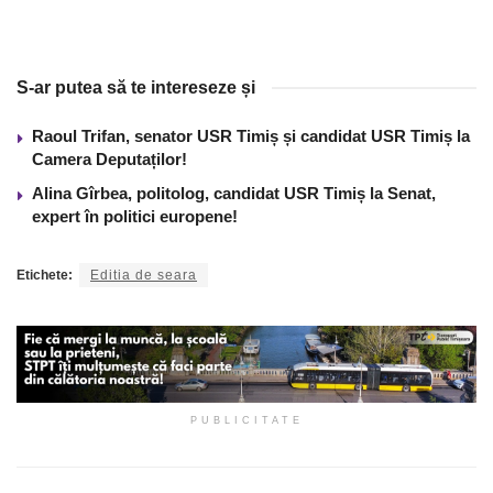
S-ar putea să te intereseze și
Raoul Trifan, senator USR Timiș și candidat USR Timiș la
Camera Deputaților!
Alina Gîrbea, politolog, candidat USR Timiș la Senat,
expert în politici europene!
Etichete:
Editia de seara
PUBLICITATE