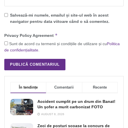
Salvează-mi numele, emailul și site-ul web în acest
navigator pentru data viitoare când o să comentez.
*
Privacy Policy Agreement
Sunt de acord cu termenii și condițiile de utilizare și cu
Politica
de confidențialitate
.
În tendințe
Comentarii
Recente
Accident cumplit pe un drum din Banat!
Un şofer a murit carbonizat FOTO
AUGUST 8, 2026
Zeci de posturi scoase la concurs de