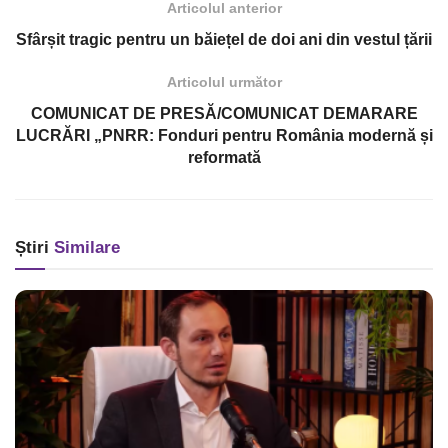
Articolul anterior
Sfârșit tragic pentru un băiețel de doi ani din vestul țării
Articolul următor
COMUNICAT DE PRESĂ/COMUNICAT DEMARARE
LUCRĂRI „PNRR: Fonduri pentru România modernă și
reformată
Știri
Similare