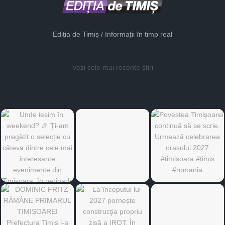
Ediția de Timiș / Informații în timp real
Vezi cele mai recente știri