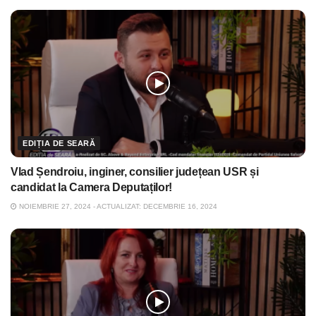
EDIȚIA DE SEARĂ
Vlad Șendroiu, inginer, consilier județean USR și
candidat la Camera Deputaților!
NOIEMBRIE 27, 2024 - ACTUALIZAT: DECEMBRIE 16, 2024