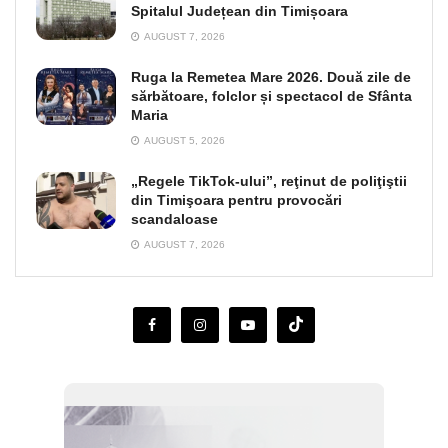
Spitalul Județean din Timișoara
AUGUST 7, 2026
Ruga la Remetea Mare 2026. Două zile de
sărbătoare, folclor și spectacol de Sfânta
Maria
AUGUST 5, 2026
„Regele TikTok-ului”, reţinut de poliţiştii
din Timişoara pentru provocări
scandaloase
AUGUST 7, 2026