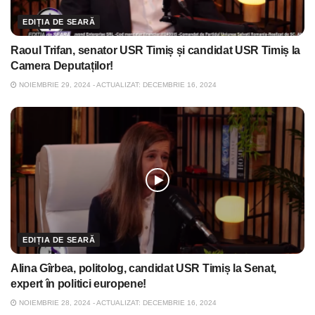
EDIȚIA DE SEARĂ
Raoul Trifan, senator USR Timiș și candidat USR Timiș la
Camera Deputaților!
NOIEMBRIE 29, 2024 - ACTUALIZAT: DECEMBRIE 16, 2024
EDIȚIA DE SEARĂ
Alina Gîrbea, politolog, candidat USR Timiș la Senat,
expert în politici europene!
NOIEMBRIE 28, 2024 - ACTUALIZAT: DECEMBRIE 16, 2024