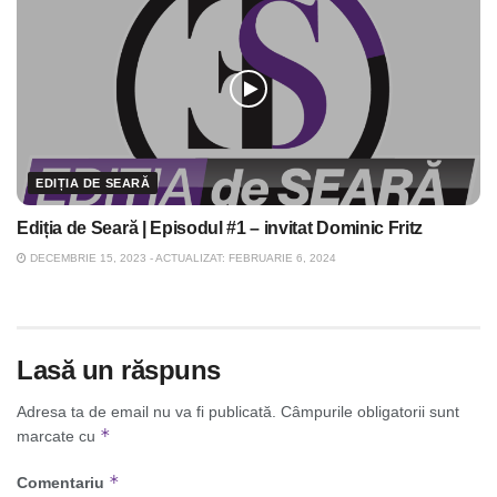
EDIȚIA DE SEARĂ
Ediția de Seară | Episodul #1 – invitat Dominic Fritz
DECEMBRIE 15, 2023 - ACTUALIZAT: FEBRUARIE 6, 2024
Lasă un răspuns
Adresa ta de email nu va fi publicată.
Câmpurile obligatorii sunt
*
marcate cu
*
Comentariu