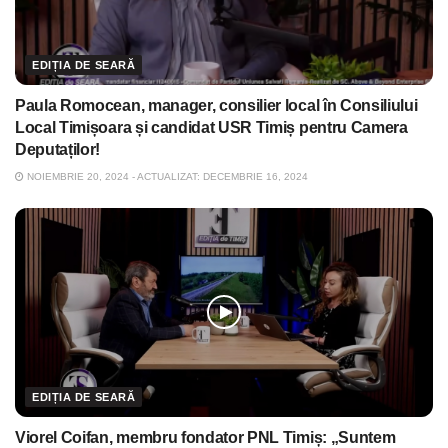
EDIȚIA DE SEARĂ
Paula Romocean, manager, consilier local în Consiliului
Local Timișoara și candidat USR Timiș pentru Camera
Deputaților!
NOIEMBRIE 20, 2024 - ACTUALIZAT: DECEMBRIE 16, 2024
EDIȚIA DE SEARĂ
Viorel Coifan, membru fondator PNL Timiș: „Suntem