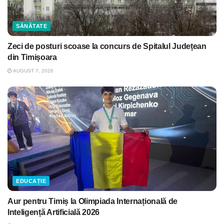
SĂNĂTATE
Zeci de posturi scoase la concurs de Spitalul Județean
din Timișoara
AUGUST 7, 2026
EDUCAȚIE
Aur pentru Timiș la Olimpiada Internațională de
Inteligență Artificială 2026