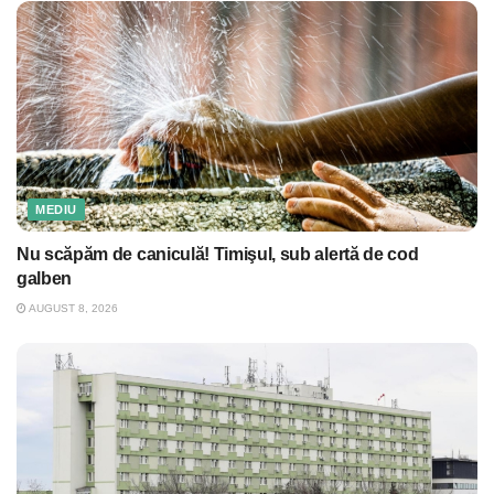
MEDIU
Nu scăpăm de caniculă! Timişul, sub alertă de cod
galben
AUGUST 8, 2026