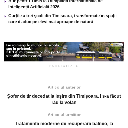
Aur pentru Timiș la Olimpiada Internațională de
Inteligență Artificială 2026
Curţile a trei şcoli din Timişoara, transformate în spații
care îi aduc pe elevi mai aproape de natură
PUBLICITATE
Articolul anterior
Șofer de tir decedat la ieșire din Timișoara. I s-a făcut
rău la volan
Articolul următor
Tratamente moderne de recuperare balneo, la