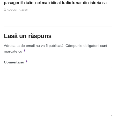
pasageri în iulie, cel mai ridicat trafic lunar din istoria sa
AUGUST 7, 2026
Lasă un răspuns
Adresa ta de email nu va fi publicată.
Câmpurile obligatorii sunt
*
marcate cu
*
Comentariu