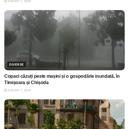
AUGUST 7, 2026
DIVERSE
Copaci căzuți peste mașini și o gospodărie inundată, în
Timișoara și Chișoda
AUGUST 7, 2026