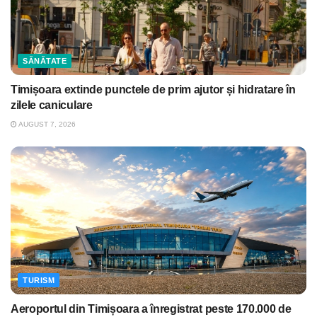
SĂNĂTATE
Timișoara extinde punctele de prim ajutor și hidratare în
zilele caniculare
AUGUST 7, 2026
TURISM
Aeroportul din Timișoara a înregistrat peste 170.000 de