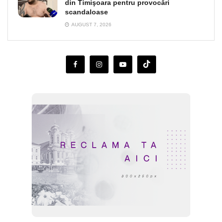
din Timişoara pentru provocări
scandaloase
AUGUST 7, 2026