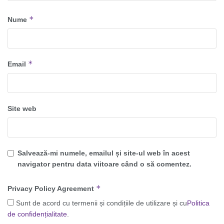
*
Nume
*
Email
Site web
Salvează-mi numele, emailul și site-ul web în acest
navigator pentru data viitoare când o să comentez.
*
Privacy Policy Agreement
Sunt de acord cu termenii și condițiile de utilizare și cu
Politica
de confidențialitate
.