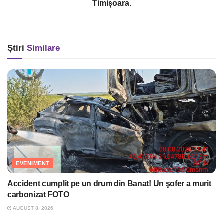
Timișoara.
Știri
Similare
EVENIMENT
Accident cumplit pe un drum din Banat! Un şofer a murit
carbonizat FOTO
AUGUST 8, 2026