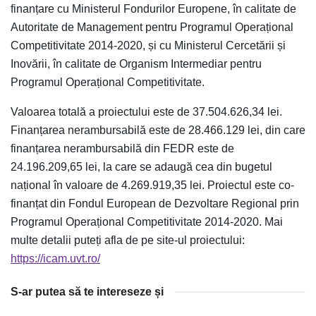
finanțare cu Ministerul Fondurilor Europene, în calitate de
Autoritate de Management pentru Programul Operațional
Competitivitate 2014-2020, și cu Ministerul Cercetării și
Inovării, în calitate de Organism Intermediar pentru
Programul Operațional Competitivitate.
Valoarea totală a proiectului este de 37.504.626,34 lei.
Finanțarea nerambursabilă este de 28.466.129 lei, din care
finanțarea nerambursabilă din FEDR este de
24.196.209,65 lei, la care se adaugă cea din bugetul
național în valoare de 4.269.919,35 lei. Proiectul este co-
finanțat din Fondul European de Dezvoltare Regional prin
Programul Operațional Competitivitate 2014-2020. Mai
multe detalii puteți afla de pe site-ul proiectului:
https://icam.uvt.ro/
S-ar putea să te intereseze și