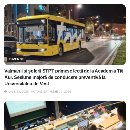
DIVERSE
Vatmanii și șoferii STPT primesc lecții de la Academia Titi
Aur. Sesiune majoră de conducere preventivă la
Universitatea de Vest
IUNIE 23, 2026 - ACTUALIZAT: IUNIE 24, 2026