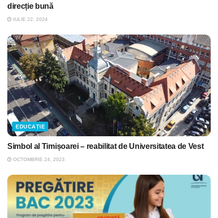
direcție bună
IULIE 22, 2024
EDUCAȚIE
Simbol al Timișoarei – reabilitat de Universitatea de Vest
OCTOMBRIE 24, 2023