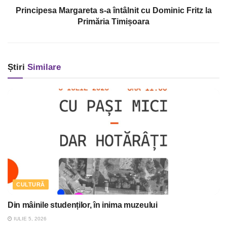
Principesa Margareta s-a întâlnit cu Dominic Fritz la
Primăria Timișoara
Știri
Similare
CULTURĂ
Din mâinile studenților, în inima muzeului
IULIE 5, 2026