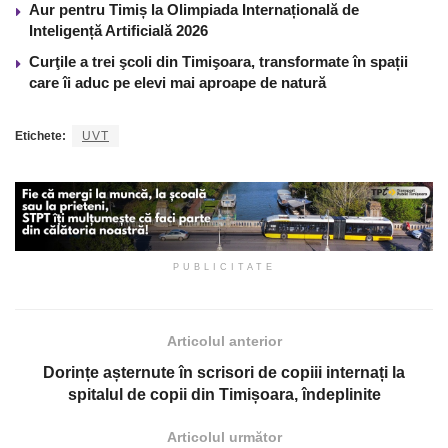
Aur pentru Timiș la Olimpiada Internațională de
Inteligență Artificială 2026
Curţile a trei şcoli din Timişoara, transformate în spații
care îi aduc pe elevi mai aproape de natură
Etichete:
UVT
PUBLICITATE
Articolul anterior
Dorințe așternute în scrisori de copiii internați la
spitalul de copii din Timișoara, îndeplinite
Articolul următor