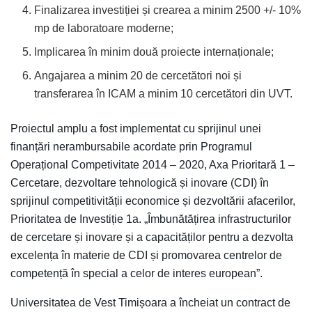
Finalizarea investiției și crearea a minim 2500 +/- 10%
mp de laboratoare moderne;
Implicarea în minim două proiecte internaționale;
Angajarea a minim 20 de cercetători noi și
transferarea în ICAM a minim 10 cercetători din UVT.
Proiectul amplu a fost implementat cu sprijinul unei
finanțări nerambursabile acordate prin Programul
Operațional Competivitate 2014 – 2020, Axa Prioritară 1 –
Cercetare, dezvoltare tehnologică și inovare (CDI) în
sprijinul competitivității economice și dezvoltării afacerilor,
Prioritatea de Investiție 1a. „Îmbunătățirea infrastructurilor
de cercetare și inovare și a capacităților pentru a dezvolta
excelența în materie de CDI și promovarea centrelor de
competență în special a celor de interes european”.
Universitatea de Vest Timișoara a încheiat un contract de