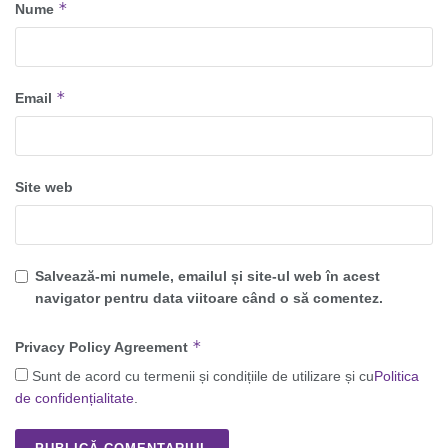
*
Nume
*
Email
Site web
Salvează-mi numele, emailul și site-ul web în acest
navigator pentru data viitoare când o să comentez.
*
Privacy Policy Agreement
Sunt de acord cu termenii și condițiile de utilizare și cu
Politica
de confidențialitate
.