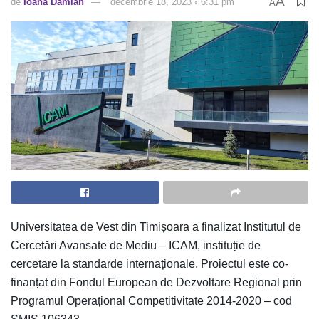
A
de
Ioana Damian
decembrie 18, 2023 ◦ 6:31 pm
A
Universitatea de Vest din Timișoara a finalizat Institutul de
Cercetări Avansate de Mediu – ICAM, instituție de
cercetare la standarde internaționale. Proiectul este co-
finanțat din Fondul European de Dezvoltare Regional prin
Programul Operațional Competitivitate 2014-2020 – cod