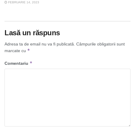
FEBRUARIE 14, 2023
Lasă un răspuns
Adresa ta de email nu va fi publicată.
Câmpurile obligatorii sunt
*
marcate cu
*
Comentariu