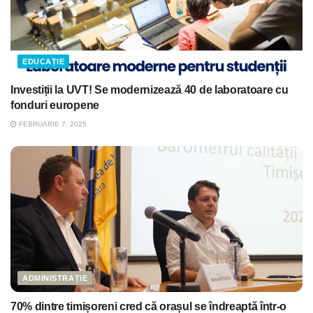
EDUCAȚIE
Investiții la UVT! Se modernizează 40 de laboratoare cu
fonduri europene
FEBRUARIE 7, 2025
ADMINISTRAȚIE
70% dintre timișoreni cred că orașul se îndreaptă într-o