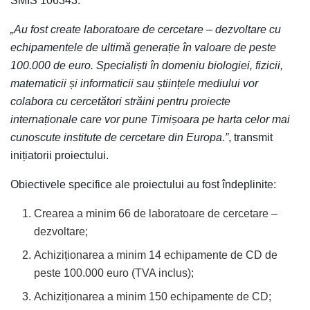
SMIS 106343.
„Au fost create laboratoare de cercetare – dezvoltare cu
echipamentele de ultimă generație în valoare de peste
100.000 de euro. Specialiști în domeniu biologiei, fizicii,
matematicii și informaticii sau științele mediului vor
colabora cu cercetători străini pentru proiecte
internaționale care vor pune Timișoara pe harta celor mai
cunoscute institute de cercetare din Europa.”
, transmit
inițiatorii proiectului.
Obiectivele specifice ale proiectului au fost îndeplinite:
Crearea a minim 66 de laboratoare de cercetare –
dezvoltare;
Achiziționarea a minim 14 echipamente de CD de
peste 100.000 euro (TVA inclus);
Achiziționarea a minim 150 echipamente de CD;