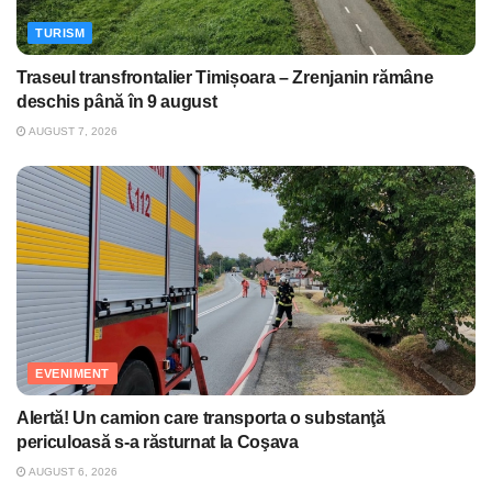
TURISM
Traseul transfrontalier Timișoara – Zrenjanin rămâne
deschis până în 9 august
AUGUST 7, 2026
EVENIMENT
Alertă! Un camion care transporta o substanţă
periculoasă s-a răsturnat la Coşava
AUGUST 6, 2026