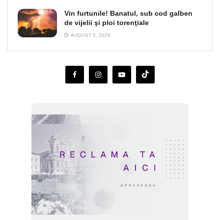
Vin furtunile! Banatul, sub cod galben
de vijelii şi ploi torenţiale
AUGUST 5, 2026