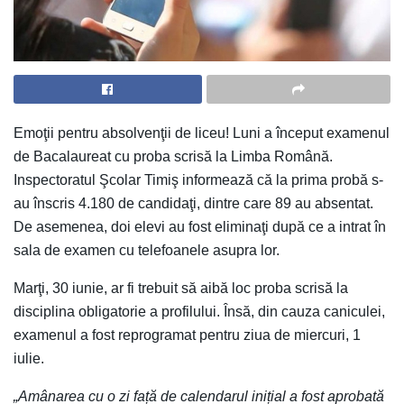
Emoţii pentru absolvenţii de liceu! Luni a început examenul
de Bacalaureat cu proba scrisă la Limba Română.
Inspectoratul Şcolar Timiş informează că la prima probă s-
au înscris 4.180 de candidaţi, dintre care 89 au absentat.
De asemenea, doi elevi au fost eliminaţi după ce a intrat în
sala de examen cu telefoanele asupra lor.
Marţi, 30 iunie, ar fi trebuit să aibă loc proba scrisă la
disciplina obligatorie a profilului. Însă, din cauza caniculei,
examenul a fost reprogramat pentru ziua de miercuri, 1
iulie.
„Amânarea cu o zi față de calendarul inițial a fost aprobată