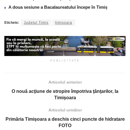
A doua sesiune a Bacalaureatului începe în Timiș
Etichete:
Judetul Timis
timisoara
PUBLICITATE
Articolul anterior
O nouă acţiune de stropire împotriva ţânţarilor, la
Timişoara
Articolul următor
Primăria Timişoara a deschis cinci puncte de hidratare
FOTO