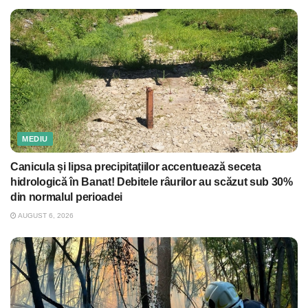
MEDIU
Canicula și lipsa precipitațiilor accentuează seceta
hidrologică în Banat! Debitele râurilor au scăzut sub 30%
din normalul perioadei
AUGUST 6, 2026