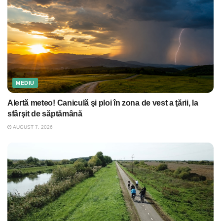
MEDIU
Alertă meteo! Caniculă şi ploi în zona de vest a ţării, la
sfârşit de săptămână
AUGUST 7, 2026