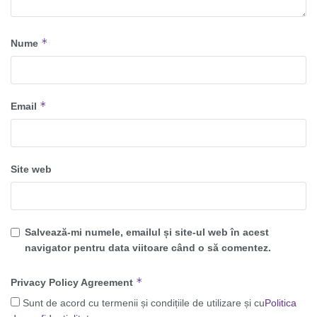
*
Nume
*
Email
Site web
Salvează-mi numele, emailul și site-ul web în acest
navigator pentru data viitoare când o să comentez.
*
Privacy Policy Agreement
Sunt de acord cu termenii și condițiile de utilizare și cu
Politica