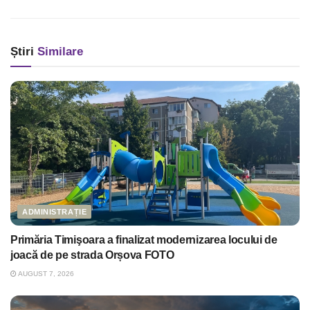
Știri
Similare
ADMINISTRAȚIE
Primăria Timişoara a finalizat modernizarea locului de
joacă de pe strada Orșova FOTO
AUGUST 7, 2026