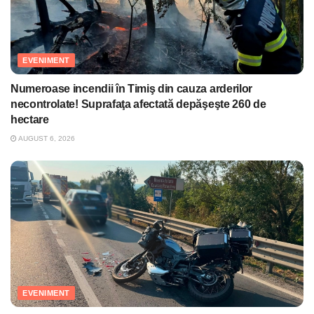
EVENIMENT
Numeroase incendii în Timiş din cauza arderilor
necontrolate! Suprafaţa afectată depăşeşte 260 de
hectare
AUGUST 6, 2026
EVENIMENT