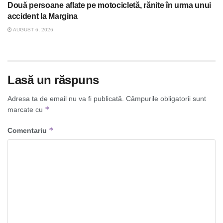
Două persoane aflate pe motocicletă, rănite în urma unui
accident la Margina
AUGUST 6, 2026
Lasă un răspuns
Adresa ta de email nu va fi publicată.
Câmpurile obligatorii sunt
*
marcate cu
*
Comentariu