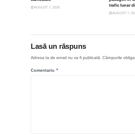
trafic lunar d
AUGUST 7, 2026
AUGUST 7, 20
Lasă un răspuns
Adresa ta de email nu va fi publicată.
Câmpurile obliga
*
Comentariu