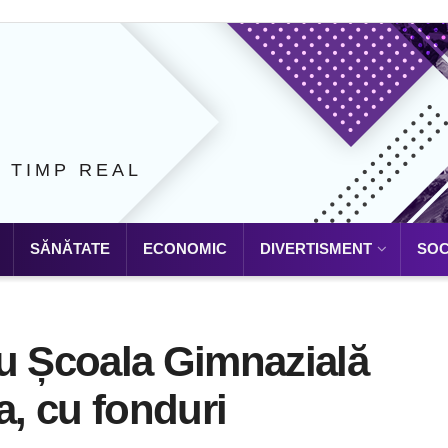
N TIMP REAL
SĂNĂTATE
ECONOMIC
DIVERTISMENT
SOC
ru Școala Gimnazială
a, cu fonduri