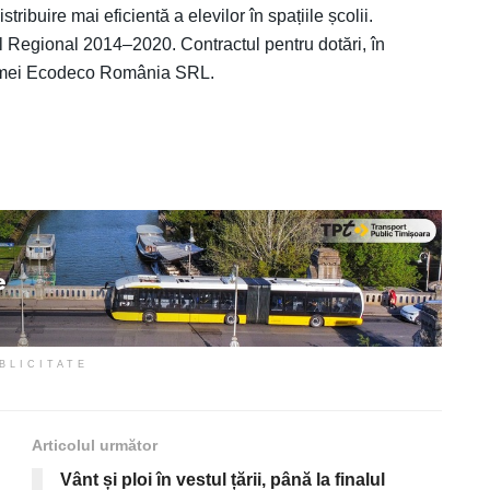
stribuire mai eficientă a elevilor în spațiile școlii.
l Regional 2014–2020. Contractul pentru dotări, în
 firmei Ecodeco România SRL.
BLICITATE
Articolul următor
Vânt și ploi în vestul țării, până la finalul