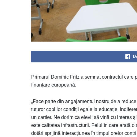
Di
Primarul Dominic Fritz a semnat contractul care 
finanțare europeană.
„Face parte din angajamentul nostru de a reduce di
tuturor copiilor condiții egale la educație, indifer
un cartier. Ne dorim ca elevii să vină cu interes ș
este calitatea infrastructurii. Felul în care arată
dotări sprijină interacțiunea în timpul orelor contri