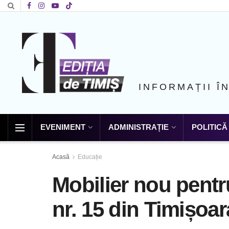
INFORMAȚII Î
EVENIMENT
ADMINISTRAȚIE
POLITICĂ
Acasă
Educație
Mobilier nou pent
nr. 15 din Timișoar