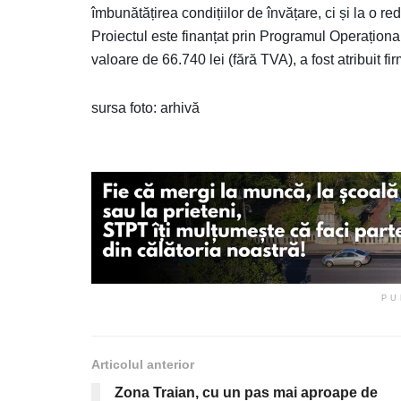
îmbunătățirea condițiilor de învățare, ci și la o redi
Proiectul este finanțat prin Programul Operaționa
valoare de 66.740 lei (fără TVA), a fost atribuit
sursa foto: arhivă
PU
Articolul anterior
Zona Traian, cu un pas mai aproape de