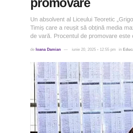
promovare
Un absolvent al Liceului Teoretic „Grigo
Timiș care a reușit să obțină media m
de vară. Procentul de promovare este
de
Ioana Damian
iunie 20, 2025 ◦ 12:55 pm
in
Educa