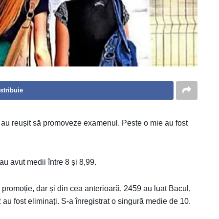
stribuie
ș au reușit să promoveze examenul. Peste o mie au fost
au avut medii între 8 și 8,99.
a promoție, dar și din cea anterioară, 2459 au luat Bacul,
 au fost eliminați. S-a înregistrat o singură medie de 10.