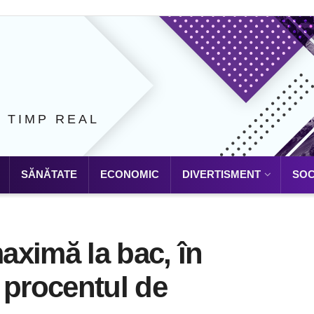
N TIMP REAL
SĂNĂTATE
ECONOMIC
DIVERTISMENT
SOC
aximă la bac, în
 procentul de