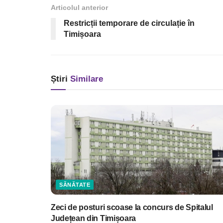
Articolul anterior
Restricții temporare de circulație în
Timișoara
Știri
Similare
SĂNĂTATE
Zeci de posturi scoase la concurs de Spitalul
Județean din Timișoara