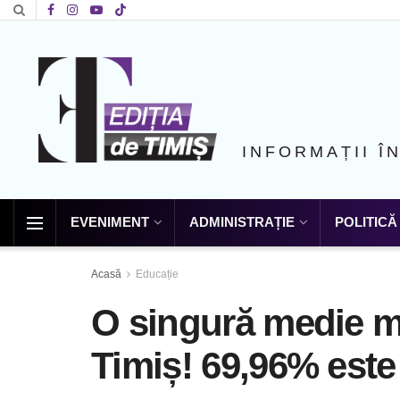
INFORMAȚII Î
EVENIMENT
ADMINISTRAȚIE
POLITICĂ
Acasă
Educație
O singură medie m
Timiș! 69,96% este