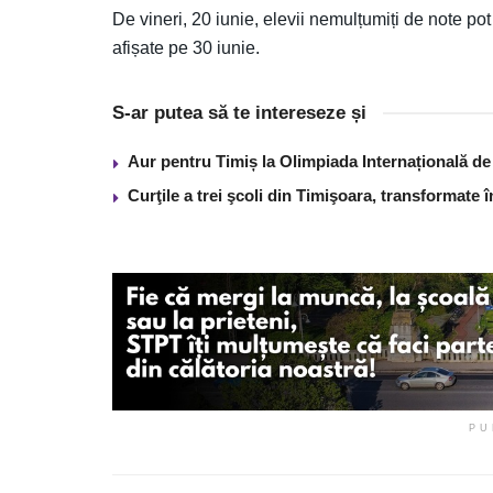
De vineri, 20 iunie, elevii nemulțumiți de note pot
afișate pe 30 iunie.
S-ar putea să te intereseze și
Aur pentru Timiș la Olimpiada Internațională de I
Curţile a trei şcoli din Timişoara, transformate 
PU