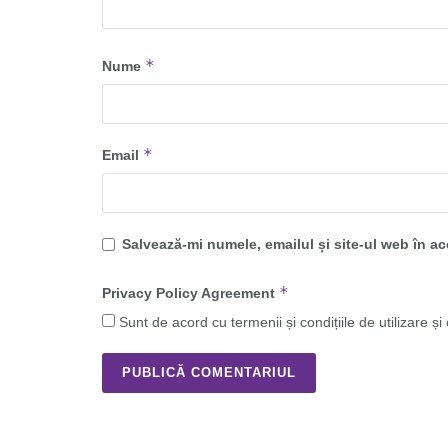
*
Nume
*
Email
Salvează-mi numele, emailul și site-ul web în a
*
Privacy Policy Agreement
Sunt de acord cu termenii și condițiile de utilizare și