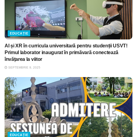
EDUCAȚIE
AI și XR în curricula universitară pentru studenții USVT!
Primul laborator inaugurat în primăvară conectează
învățarea la viitor
SEPTEMBRIE 9, 2025
EDUCAȚIE