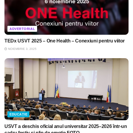
ADVERTORIAL
TEDx USVT 2025 – One Health – Conexiuni pentru viitor
NOIEMBRIE 3, 2025
EDUCAȚIE
USVT a deschis oficial anul universitar 2025–2026 într-un
cadru festiv și plin de emoție FOTO