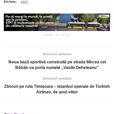
Etichete:
usvt
PUBLICITATE
Articolul anterior
Noua bază sportivă construită pe strada Mircea cel
Bătrân va purta numele „Vasile Deheleanu”
Articolul următor
Zboruri pe ruta Timișoara – Istanbul operate de Turkish
Airlines, de anul viitor