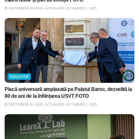
SEPTEMBRIE 29, 2025 - ACTUALIZAT: OCTOMBRIE 1, 2025
EDUCAȚIE
Placă aniversară amplasată pe Palatul Baroc, dezvelită la
80 de ani de la înființarea USVT FOTO
SEPTEMBRIE 20, 2025 - ACTUALIZAT: OCTOMBRIE 1, 2025