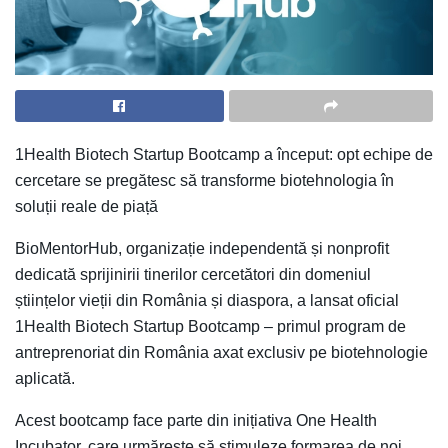
1Health Biotech Startup Bootcamp a început: opt echipe de
cercetare se pregătesc să transforme biotehnologia în
soluții reale de piață
BioMentorHub, organizație independentă și nonprofit
dedicată sprijinirii tinerilor cercetători din domeniul
științelor vieții din România și diaspora, a lansat oficial
1Health Biotech Startup Bootcamp – primul program de
antreprenoriat din România axat exclusiv pe biotehnologie
aplicată.
Acest bootcamp face parte din inițiativa One Health
Incubator, care urmărește să stimuleze formarea de noi