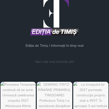
Ediția de Timiș / Informații în timp real
Vezi cele mai recente știri