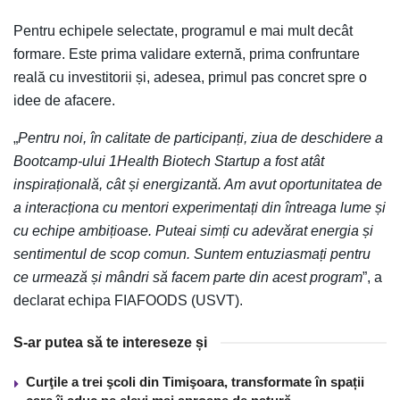
Pentru echipele selectate, programul e mai mult decât
formare. Este prima validare externă, prima confruntare
reală cu investitorii și, adesea, primul pas concret spre o
idee de afacere.
„
Pentru noi, în calitate de participanți, ziua de deschidere a
Bootcamp-ului 1Health Biotech Startup a fost atât
inspirațională, cât și energizantă. Am avut oportunitatea de
a interacționa cu mentori experimentați din întreaga lume și
cu echipe ambițioase. Puteai simți cu adevărat energia și
sentimentul de scop comun. Suntem entuziasmați pentru
ce urmează și mândri să facem parte din acest program
”, a
declarat echipa FIAFOODS (USVT).
S-ar putea să te intereseze și
Curţile a trei şcoli din Timişoara, transformate în spații