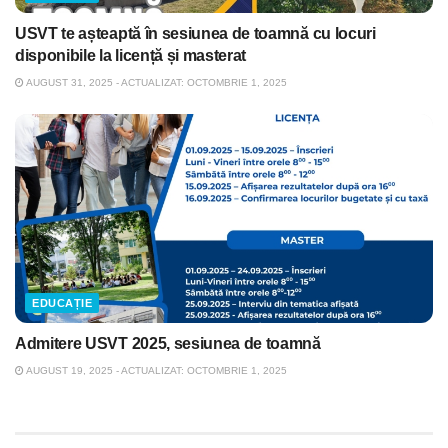
USVT te așteaptă în sesiunea de toamnă cu locuri
disponibile la licență și masterat
AUGUST 31, 2025 - ACTUALIZAT: OCTOMBRIE 1, 2025
EDUCAȚIE
Admitere USVT 2025, sesiunea de toamnă
AUGUST 19, 2025 - ACTUALIZAT: OCTOMBRIE 1, 2025