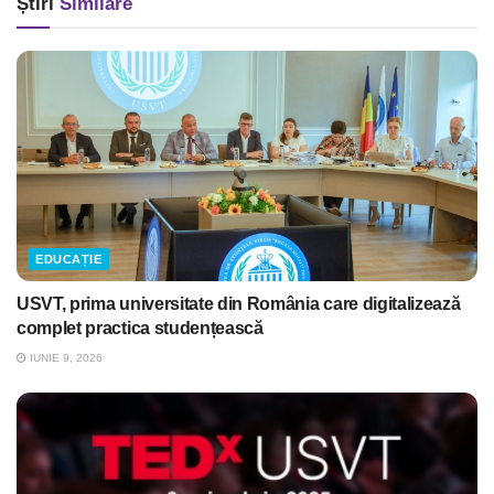
Știri
Similare
EDUCAȚIE
USVT, prima universitate din România care digitalizează
complet practica studențească
IUNIE 9, 2026