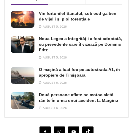
Vin furtunile! Banatul, sub cod galben
de vijelii şi ploi torenţiale
AUGUST 5, 2026
Noua Legea a Integrității a fost adoptată,
cu prevederile care îl vizează pe Dominic
Fritz
AUGUST 5, 2026
O maşină a luat foc pe autostrada A1, în
apropiere de Timişoara
AUGUST 6, 2026
Două persoane aflate pe motocicletă,
rănite în urma unui accident la Margina
AUGUST 6, 2026