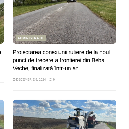
ADMINISTRAȚIE
e
Proiectarea conexiunii rutiere de la noul
punct de trecere a frontierei din Beba
Veche, finalizată într-un an
DECEMBRIE 5, 2024
0