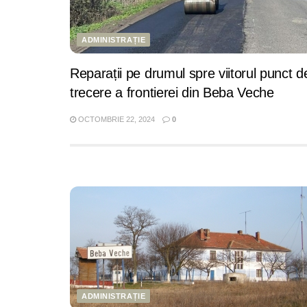
ADMINISTRAȚIE
Reparații pe drumul spre viitorul punct d
trecere a frontierei din Beba Veche
OCTOMBRIE 22, 2024
0
ADMINISTRAȚIE