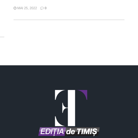
MAI 25, 2022
0