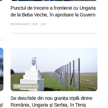
Punctul de trecere a frontierei cu Ungaria
de la Beba Veche, în aprobare la Guvern
FEBRUARIE 2, 2023
0
ADMINISTRAȚIE
Se deschide din nou granița triplă dintre
ș!
România, Ungaria și Serbia, în Timiș