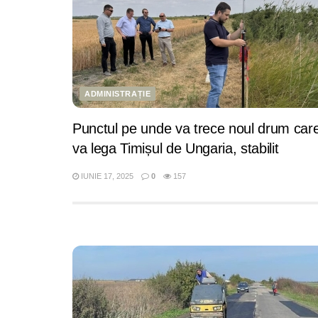
ADMINISTRAȚIE
Punctul pe unde va trece noul drum car
va lega Timișul de Ungaria, stabilit
IUNIE 17, 2025
0
157