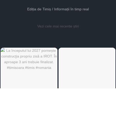
Ediția de Timiș / Informații în timp real
Vezi cele mai recente știri