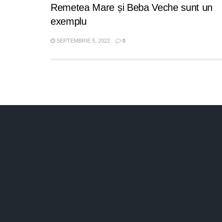
Remetea Mare și Beba Veche sunt un
exemplu
SEPTEMBRIE 5, 2022
0