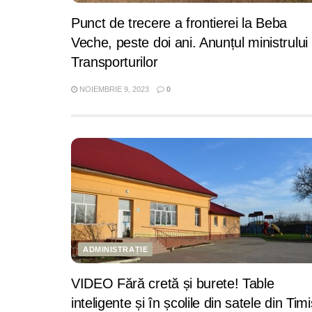
Punct de trecere a frontierei la Beba
Veche, peste doi ani. Anunțul ministrului
Transporturilor
NOIEMBRIE 9, 2023
0
ADMINISTRAȚIE
VIDEO Fără cretă și burete! Table
inteligente și în școlile din satele din Timi