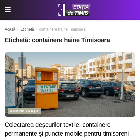
Acasă
Etichetă
containere haine Timișoara
Etichetă:
containere haine Timișoara
ADMINISTRAȚIE
Colectarea deșeurilor textile: containere
permanente și puncte mobile pentru timișoreni