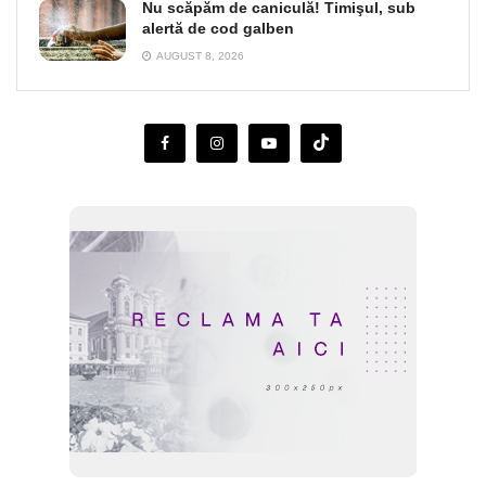
Nu scăpăm de caniculă! Timişul, sub
alertă de cod galben
AUGUST 8, 2026