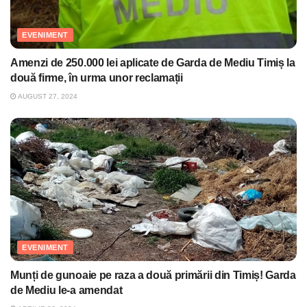
EVENIMENT
Amenzi de 250.000 lei aplicate de Garda de Mediu Timiș la
două firme, în urma unor reclamații
AUGUST 27, 2024
EVENIMENT
Munți de gunoaie pe raza a două primării din Timiș! Garda
de Mediu le-a amendat