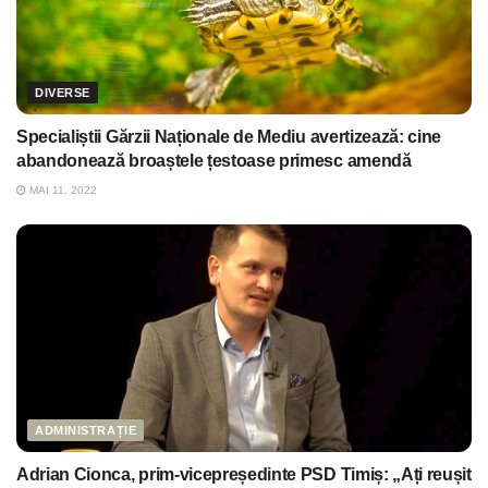
DIVERSE
Specialiștii Gărzii Naționale de Mediu avertizează: cine
abandonează broaștele țestoase primesc amendă
MAI 11, 2022
ADMINISTRAȚIE
Adrian Cionca, prim-vicepreședinte PSD Timiș: „Ați reușit