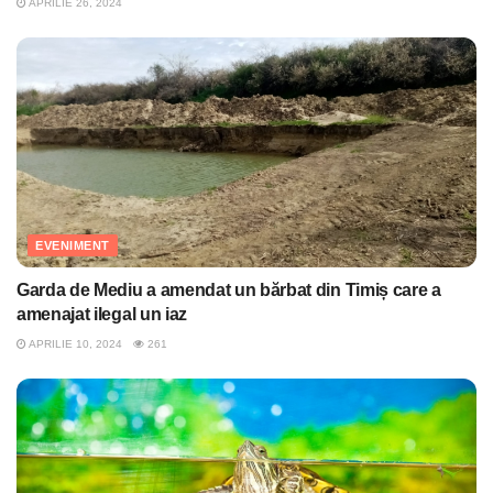
APRILIE 26, 2024
EVENIMENT
Garda de Mediu a amendat un bărbat din Timiș care a
amenajat ilegal un iaz
APRILIE 10, 2024
261