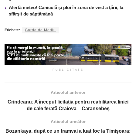
Alertă meteo! Caniculă şi ploi în zona de vest a ţării, la
sfârşit de săptămână
Etichete:
Garda de Mediu
PUBLICITATE
Articolul anterior
Grindeanu: A început licitația pentru reabilitarea liniei
de cale ferată Craiova – Caransebeș
Articolul următor
Bozankaya, după ce un tramvai a luat foc la Timișoara: