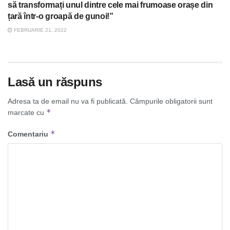
să transformați unul dintre cele mai frumoase orașe din
țară într-o groapă de gunoi!”
FEBRUARIE 21, 2022
Lasă un răspuns
Adresa ta de email nu va fi publicată.
Câmpurile obligatorii sunt
*
marcate cu
*
Comentariu