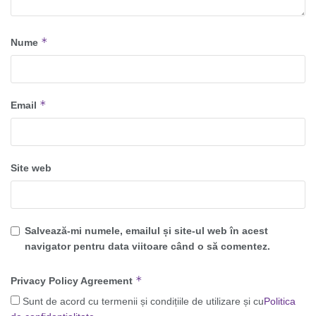
*
Nume
*
Email
Site web
Salvează-mi numele, emailul și site-ul web în acest
navigator pentru data viitoare când o să comentez.
*
Privacy Policy Agreement
Sunt de acord cu termenii și condițiile de utilizare și cu
Politica