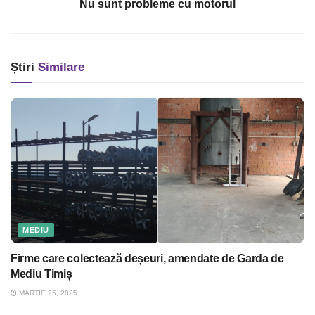
Nu sunt probleme cu motorul
Știri
Similare
MEDIU
Firme care colectează deșeuri, amendate de Garda de
Mediu Timiș
MARTIE 25, 2025