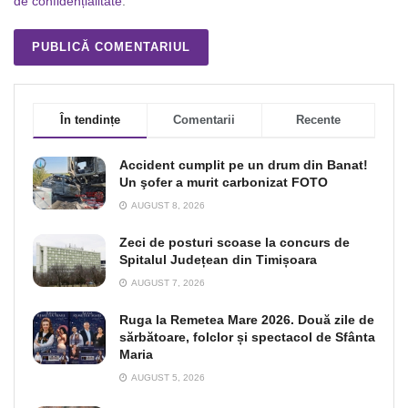
de confidențialitate
.
În tendințe
Comentarii
Recente
Accident cumplit pe un drum din Banat!
Un şofer a murit carbonizat FOTO
AUGUST 8, 2026
Zeci de posturi scoase la concurs de
Spitalul Județean din Timișoara
AUGUST 7, 2026
Ruga la Remetea Mare 2026. Două zile de
sărbătoare, folclor și spectacol de Sfânta
Maria
AUGUST 5, 2026