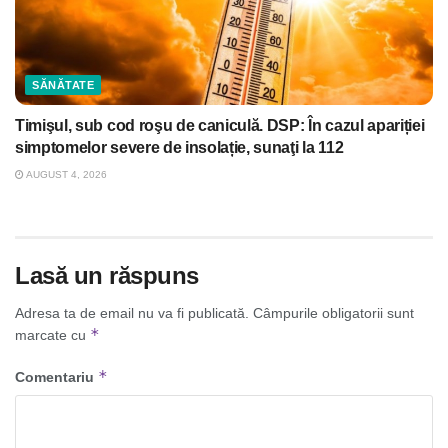
SĂNĂTATE
Timişul, sub cod roşu de caniculă. DSP: În cazul apariției
simptomelor severe de insolație, sunaţi la 112
AUGUST 4, 2026
Lasă un răspuns
Adresa ta de email nu va fi publicată.
Câmpurile obligatorii sunt
*
marcate cu
*
Comentariu