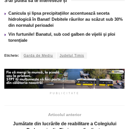
S-ar putea să te intereseze și
Canicula și lipsa precipitațiilor accentuează seceta
hidrologică în Banat! Debitele râurilor au scăzut sub 30%
din normalul perioadei
Vin furtunile! Banatul, sub cod galben de vijelii şi ploi
torenţiale
Etichete:
Garda de Mediu
Judetul Timis
PUBLICITATE
Articolul anterior
Jumătate din lucrările de reabilitare a Colegiului