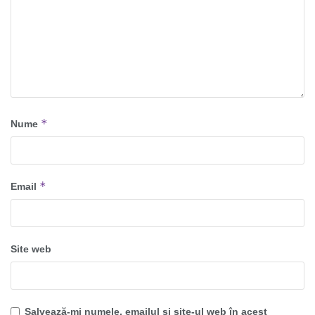
*
Nume
*
Email
Site web
Salvează-mi numele, emailul și site-ul web în acest