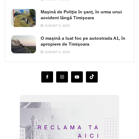
Maşină de Poliţie în şanţ, în urma unui
accident lângă Timişoara
AUGUST 5, 2026
O maşină a luat foc pe autostrada A1, în
apropiere de Timişoara
AUGUST 6, 2026