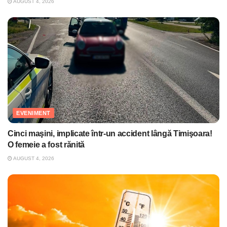
AUGUST 4, 2026
EVENIMENT
Cinci maşini, implicate într-un accident lângă Timişoara!
O femeie a fost rănită
AUGUST 4, 2026