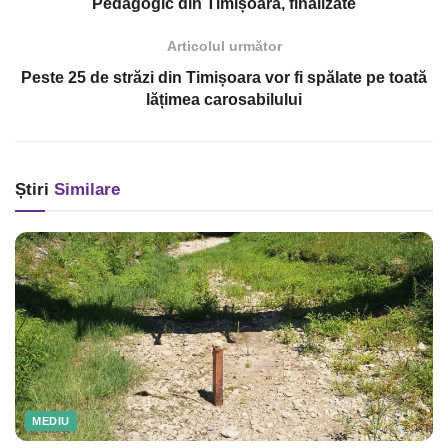
Pedagogic din Timișoara, finalizate
Articolul următor
Peste 25 de străzi din Timișoara vor fi spălate pe toată
lățimea carosabilului
Știri
Similare
MEDIU