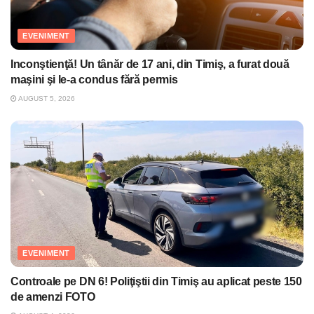
EVENIMENT
Inconştienţă! Un tânăr de 17 ani, din Timiş, a furat două
maşini şi le-a condus fără permis
AUGUST 5, 2026
EVENIMENT
Controale pe DN 6! Poliţiştii din Timiş au aplicat peste 150
de amenzi FOTO