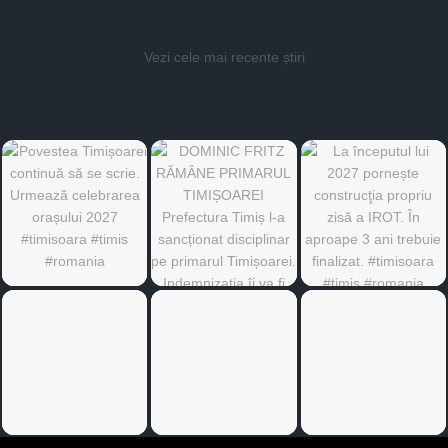
Vezi cele mai recente știri