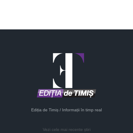
Ediția de Timiș / Informații în timp real
Vezi cele mai recente știri