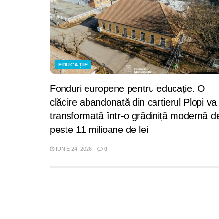
EDUCAȚIE
Fonduri europene pentru educație. O
clădire abandonată din cartierul Plopi va 
transformată într-o grădiniță modernă d
peste 11 milioane de lei
IUNIE 24, 2026
0