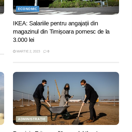
ECONOMIC
IKEA: Salariile pentru angajații din
magazinul din Timișoara pornesc de la
3.000 lei
MARTIE 2, 2023
0
ADMINISTRAȚIE