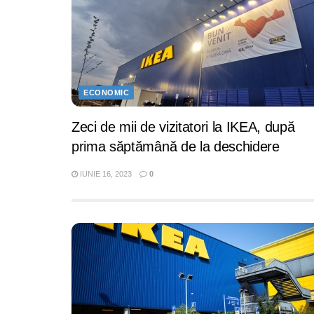
ECONOMIC
Zeci de mii de vizitatori la IKEA, după
prima săptămână de la deschidere
IUNIE 16, 2023
0