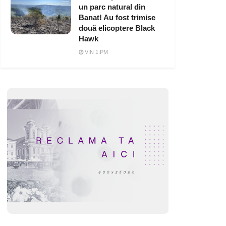
un parc natural din
Banat! Au fost trimise
două elicoptere Black
Hawk
VIN 1:PM