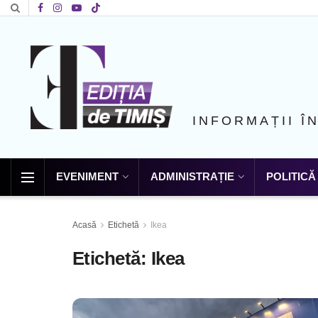
INFORMAȚII Î
EVENIMENT
ADMINISTRAȚIE
POLITICĂ
Acasă
Etichetă
Ikea
Etichetă:
Ikea