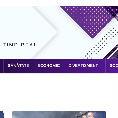
N TIMP REAL
SĂNĂTATE
ECONOMIC
DIVERTISMENT
SOC