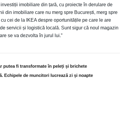
vestiții imobiliare din țară, cu proiecte în derulare de
i din imobiliare care nu merg spre București, merg spre
 cu cei de la IKEA despre oportunitățile pe care le are
de servicii și logistică locală. Sunt sigur că noul magazin
e se va dezvolta în jurul lui.”
 putea fi transformate în peleți și brichete
ă. Echipele de muncitori lucrează zi și noapte