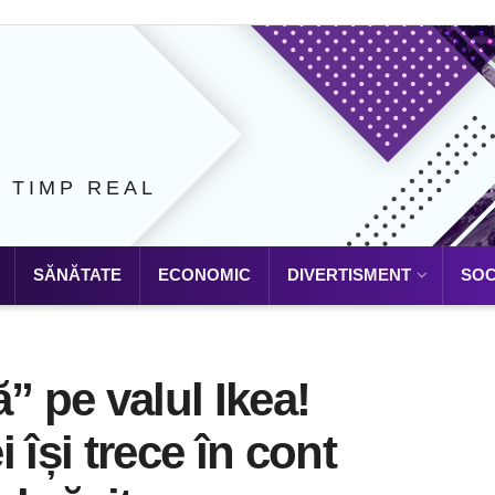
N TIMP REAL
SĂNĂTATE
ECONOMIC
DIVERTISMENT
SOC
” pe valul Ikea!
 își trece în cont