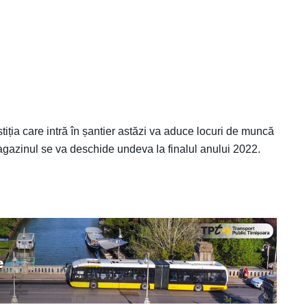
stiția care intră în șantier astăzi va aduce locuri de muncă
. Magazinul se va deschide undeva la finalul anului 2022.