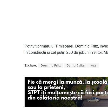
Potrivit primarului Timișoarei, Dominic Fritz, inve
în construcții și cel puțin 250 de joburi în viitor
Etichete:
Dominic Fritz
Dumbrăvița
Ikea