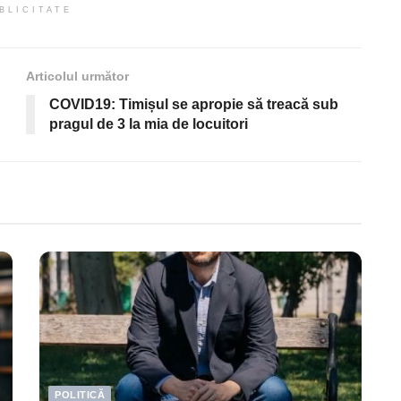
BLICITATE
Articolul următor
COVID19: Timișul se apropie să treacă sub
pragul de 3 la mia de locuitori
POLITICĂ