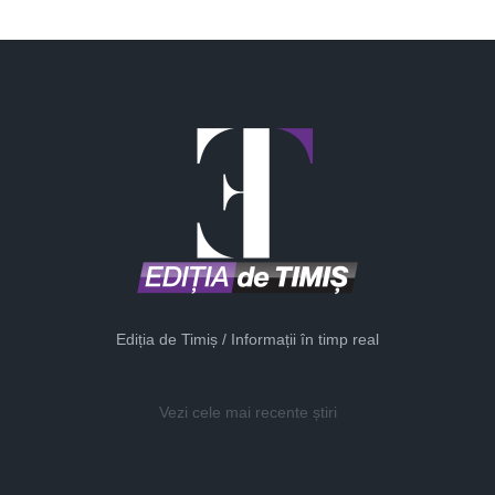
Ediția de Timiș / Informații în timp real
Vezi cele mai recente știri