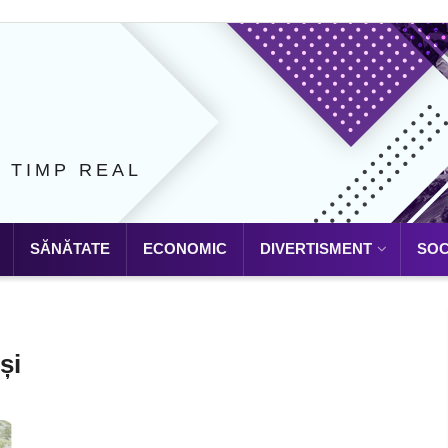
N TIMP REAL
SĂNĂTATE
ECONOMIC
DIVERTISMENT
SOC
și