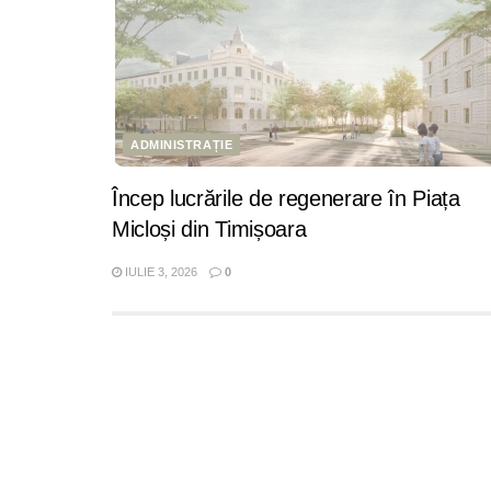
ADMINISTRAȚIE
Încep lucrările de regenerare în Piața
Micloși din Timișoara
IULIE 3, 2026
0