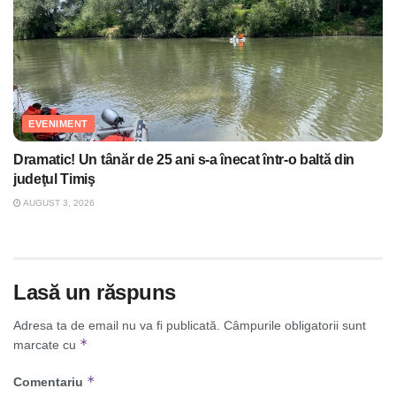
EVENIMENT
Dramatic! Un tânăr de 25 ani s-a înecat într-o baltă din
judeţul Timiş
AUGUST 3, 2026
Lasă un răspuns
Adresa ta de email nu va fi publicată.
Câmpurile obligatorii sunt
*
marcate cu
*
Comentariu