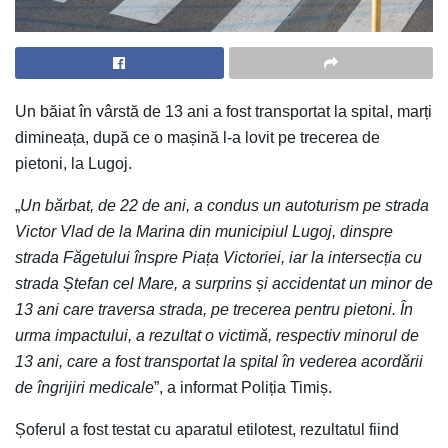
Un băiat în vârstă de 13 ani a fost transportat la spital, marți
dimineața, după ce o mașină l-a lovit pe trecerea de
pietoni, la Lugoj.
„
Un bărbat, de 22 de ani, a condus un autoturism pe strada
Victor Vlad de la Marina din municipiul Lugoj, dinspre
strada Făgetului înspre Piața Victoriei, iar la intersecția cu
strada Ștefan cel Mare, a surprins și accidentat un minor de
13 ani care traversa strada, pe trecerea pentru pietoni. În
urma impactului, a rezultat o victimă, respectiv minorul de
13 ani, care a fost transportat la spital în vederea acordării
de îngrijiri medicale
”, a informat Poliția Timiș.
Șoferul a fost testat cu aparatul etilotest, rezultatul fiind