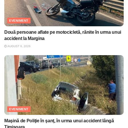
EVENIMENT
Două persoane aflate pe motocicletă, rănite în urma unui
accident la Margina
AUGUST 6, 2026
EVENIMENT
Maşină de Poliţie în şanţ, în urma unui accident lângă
Timişoara