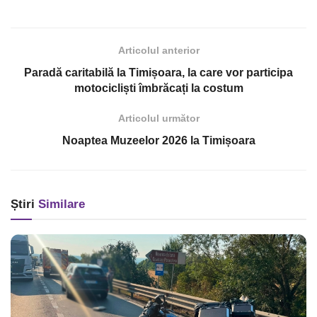
Articolul anterior
Paradă caritabilă la Timișoara, la care vor participa
motocicliști îmbrăcați la costum
Articolul următor
Noaptea Muzeelor 2026 la Timișoara
Știri
Similare