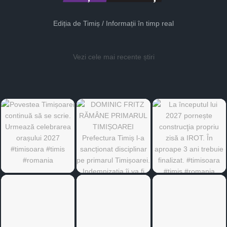
Ediția de Timiș / Informații în timp real
Vezi cele mai recente știri