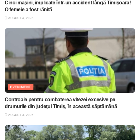
Cinci maşini, implicate într-un accident lângă Timişoara!
O femeie a fost rănită
AUGUST 4, 2026
EVENIMENT
Controale pentru combaterea vitezei excesive pe
drumurile din judeţul Timiş, în această săptămână
AUGUST 3, 2026