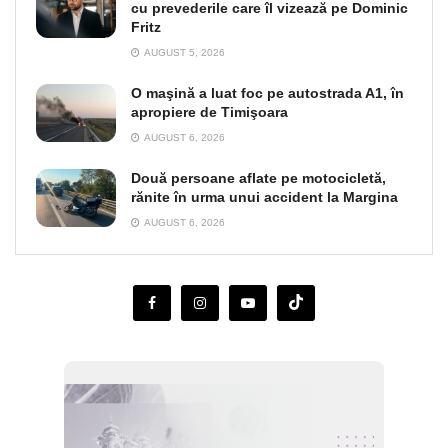
cu prevederile care îl vizează pe Dominic
Fritz
AUGUST 5, 2026
O maşină a luat foc pe autostrada A1, în
apropiere de Timişoara
AUGUST 6, 2026
Două persoane aflate pe motocicletă,
rănite în urma unui accident la Margina
AUGUST 6, 2026