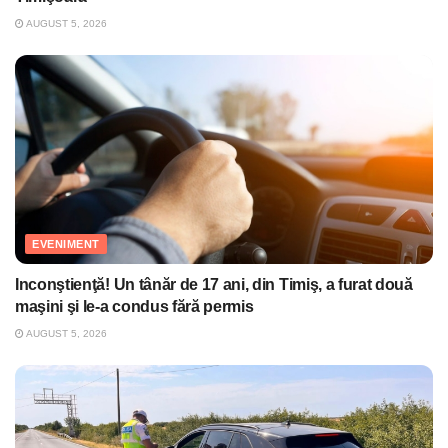
AUGUST 5, 2026
EVENIMENT
Inconştienţă! Un tânăr de 17 ani, din Timiş, a furat două
maşini şi le-a condus fără permis
AUGUST 5, 2026