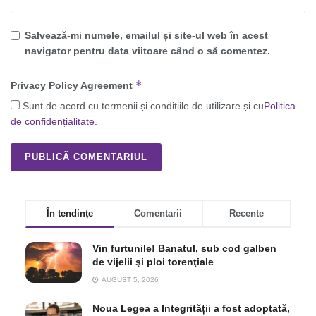
Salvează-mi numele, emailul și site-ul web în acest
navigator pentru data viitoare când o să comentez.
*
Privacy Policy Agreement
Sunt de acord cu termenii și condițiile de utilizare și cu
Politica
de confidențialitate
.
În tendințe
Comentarii
Recente
Vin furtunile! Banatul, sub cod galben
de vijelii şi ploi torenţiale
AUGUST 5, 2026
Noua Legea a Integrității a fost adoptată,