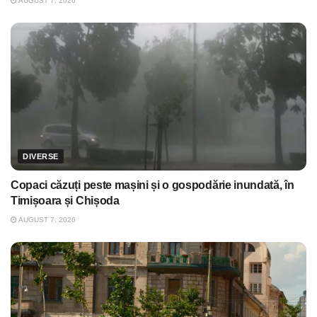
AUGUST 7, 2026
DIVERSE
Copaci căzuți peste mașini și o gospodărie inundată, în
Timișoara și Chișoda
AUGUST 7, 2026