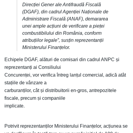
Direcției Gener ale Antifraudă Fiscală
(DGAF), din cadrul Agenției Naționale de
Administrare Fiscală (ANAF), demararea
unei ample acțiuni de verificare a pieței
combustibilului din România, conform
atribuțiilor legale”, susțin reprezentanții
Ministerului Finanțelor.
Echipele DGAF, alături de comisari din cadrul ANPC și
reprezentanți ai Consiliului
Concurenței, vor verifica întreg lanțul comercial, adică atât
stațiile de vânzare a
carburanților, cât și distribuitorii en-gros, antrepozitele
fiscale, precum și companiile
implicate.
Potrivit reprezentanților Ministerului Finanțelor, acțiunea se