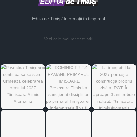
Ediția de Timiș / Informații în timp real
Vezi cele mai recente știri