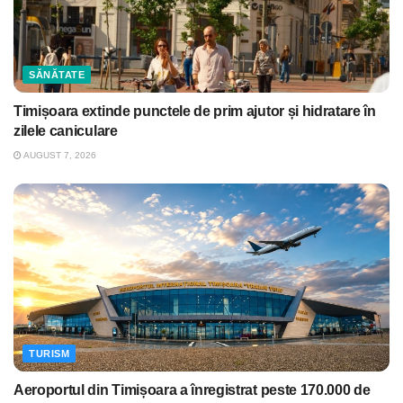
SĂNĂTATE
Timișoara extinde punctele de prim ajutor și hidratare în
zilele caniculare
AUGUST 7, 2026
TURISM
Aeroportul din Timișoara a înregistrat peste 170.000 de