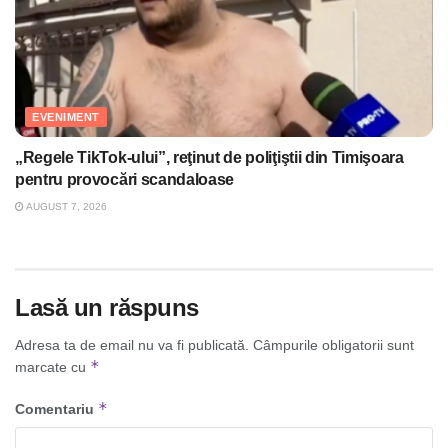
EVENIMENT
„Regele TikTok-ului”, reţinut de poliţiştii din Timişoara
pentru provocări scandaloase
AUGUST 7, 2026
Lasă un răspuns
Adresa ta de email nu va fi publicată.
Câmpurile obligatorii sunt
*
marcate cu
*
Comentariu