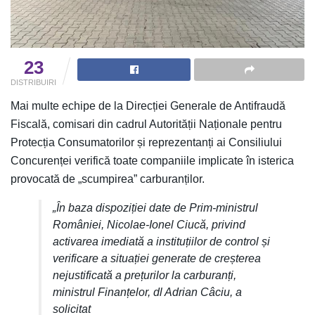
23
DISTRIBUIRI
Mai multe echipe de la Direcției Generale de Antifraudă
Fiscală, comisari din cadrul Autorității Naționale pentru
Protecția Consumatorilor și reprezentanți ai Consiliului
Concurenței verifică toate companiile implicate în isterica
provocată de „scumpirea” carburanților.
„În baza dispoziției date de Prim-ministrul
României, Nicolae-Ionel Ciucă, privind
activarea imediată a instituțiilor de control și
verificare a situației generate de creșterea
nejustificată a prețurilor la carburanți,
ministrul Finanțelor, dl Adrian Câciu, a
solicitat