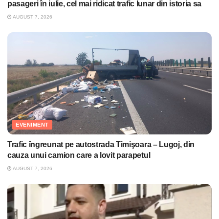
pasageri în iulie, cel mai ridicat trafic lunar din istoria sa
AUGUST 7, 2026
EVENIMENT
Trafic îngreunat pe autostrada Timişoara – Lugoj, din
cauza unui camion care a lovit parapetul
AUGUST 7, 2026