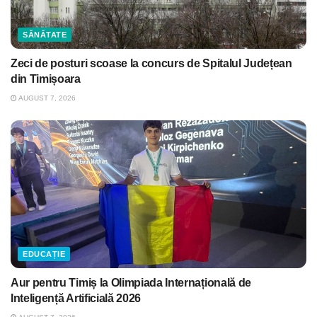
SĂNĂTATE
Zeci de posturi scoase la concurs de Spitalul Județean
din Timișoara
AUGUST 7, 2026
EDUCAȚIE
Aur pentru Timiș la Olimpiada Internațională de
Inteligență Artificială 2026