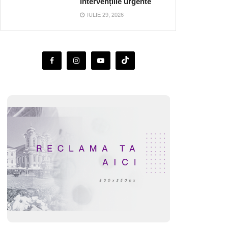
intervențiile urgente
IULIE 29, 2026