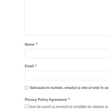
*
Nume
*
Email
Salvează-mi numele, emailul și site-ul web în a
*
Privacy Policy Agreement
Sunt de acord cu termenii și condițiile de utilizare și