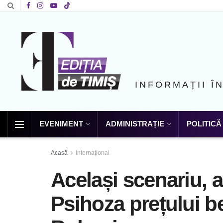
INFORMAȚII Î
EVENIMENT
ADMINISTRAȚIE
POLITICĂ
Acasă
Internațional
Același scenariu, a
Psihoza prețului be