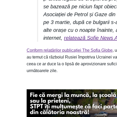
se bazează pe niciun fapt obiecti
Asociației de Petrol și Gaze din
pe 3 martie, după ce bulgarii s-a
alte orașe cu o noapte înainte, a
internet,
relatează Sofie News 
Conform relatărilor publicației The Sofia Globe
, 
au temut că războiul Rusiei împotriva Ucrainei va 
ceea ce ar duce la o lipsă de aprovizionare sufici
următoarele zile.