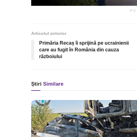
PU
Articolul anterior
Primăria Recaș îi sprijină pe ucrainienii
care au fugit în România din cauza
războiului
Știri
Similare