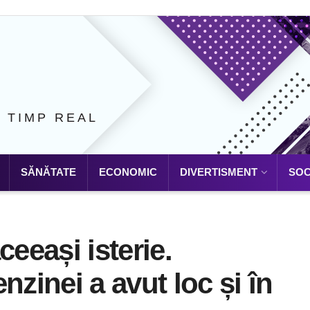
N TIMP REAL
SĂNĂTATE
ECONOMIC
DIVERTISMENT
SOC
ceeași isterie.
nzinei a avut loc și în