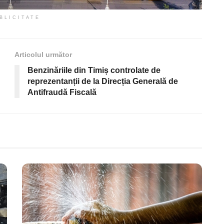
BLICITATE
Articolul următor
Benzinăriile din Timiș controlate de
reprezentanții de la Direcția Generală de
Antifraudă Fiscală