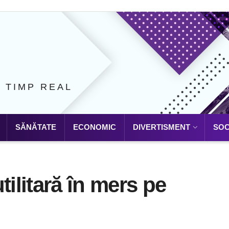
N TIMP REAL
SĂNĂTATE
ECONOMIC
DIVERTISMENT
SOC
tilitară în mers pe