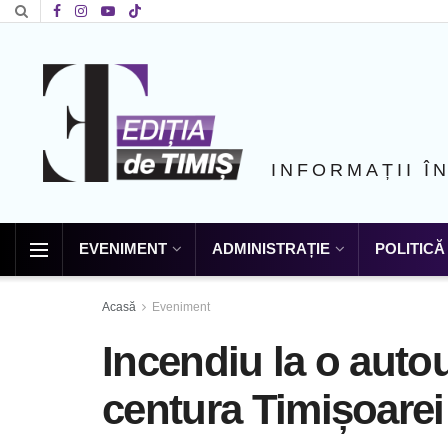
INFORMAȚII Î
EVENIMENT
ADMINISTRAȚIE
POLITICĂ
Acasă
Eveniment
Incendiu la o autou
centura Timișoarei