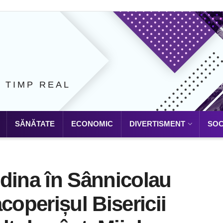
N TIMP REAL
SĂNĂTATE
ECONOMIC
DIVERTISMENT
SOC
dina în Sânnicolau
coperișul Bisericii