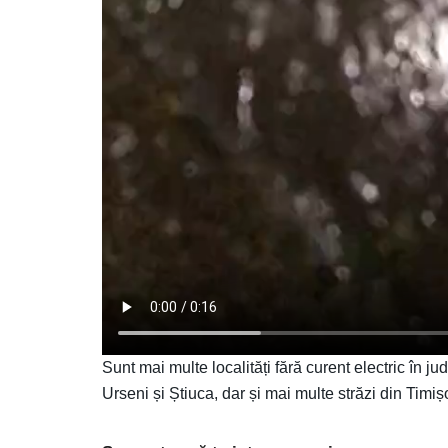
Sunt mai multe localități fără curent electric în 
Urseni și Știuca, dar și mai multe străzi din Timi