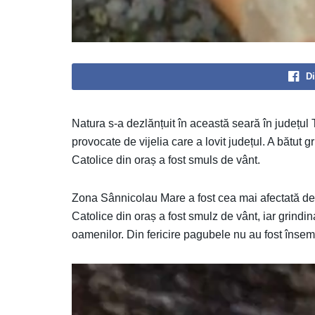
Di
Natura s-a dezlănțuit în această seară în județu
provocate de vijelia care a lovit județul. A bătut gr
Catolice din oraș a fost smuls de vânt.
Zona Sânnicolau Mare a fost cea mai afectată de f
Catolice din oraș a fost smulz de vânt, iar grindina 
oamenilor. Din fericire pagubele nu au fost însem