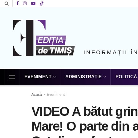
INFORMAȚII Î
EVENIMENT
ADMINISTRAȚIE
POLITICĂ
Acasă
Eveniment
VIDEO A bătut grin
Mare! O parte din a