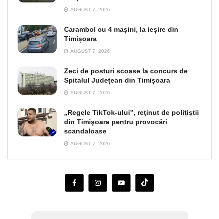
AUGUST 7, 2026
Carambol cu 4 mașini, la ieșire din
Timișoara
AUGUST 7, 2026
Zeci de posturi scoase la concurs de
Spitalul Județean din Timișoara
AUGUST 7, 2026
„Regele TikTok-ului”, reţinut de poliţiştii
din Timişoara pentru provocări
scandaloase
AUGUST 7, 2026