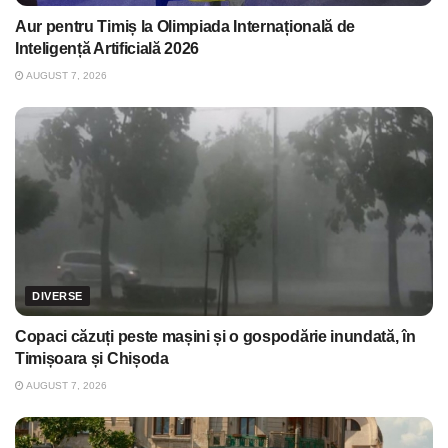
Aur pentru Timiș la Olimpiada Internațională de
Inteligență Artificială 2026
AUGUST 7, 2026
DIVERSE
Copaci căzuți peste mașini și o gospodărie inundată, în
Timișoara și Chișoda
AUGUST 7, 2026