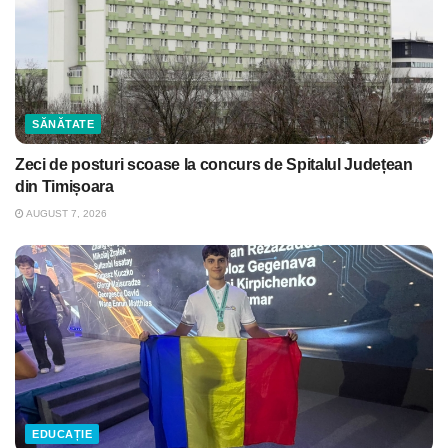
SĂNĂTATE
Zeci de posturi scoase la concurs de Spitalul Județean
din Timișoara
AUGUST 7, 2026
EDUCAȚIE