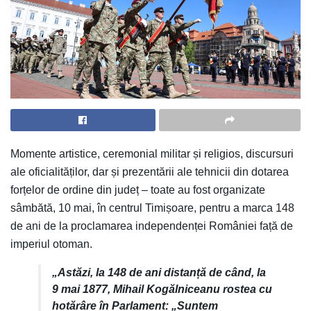
Momente artistice, ceremonial militar și religios, discursuri
ale oficialităților, dar și prezentării ale tehnicii din dotarea
forțelor de ordine din județ – toate au fost organizate
sâmbătă, 10 mai, în centrul Timișoare, pentru a marca 148
de ani de la proclamarea independenței României față de
imperiul otoman.
„Astăzi, la 148 de ani distanță de când, la
9 mai 1877, Mihail Kogălniceanu rostea cu
hotărâre în Parlament: „Suntem