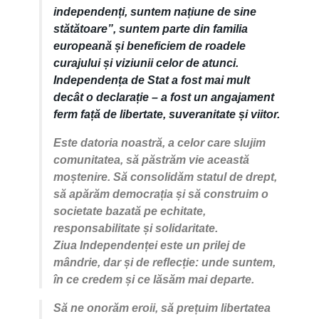
independenți, suntem națiune de sine
stătătoare”, suntem parte din familia
europeană și beneficiem de roadele
curajului și viziunii celor de atunci.
Independența de Stat a fost mai mult
decât o declarație – a fost un angajament
ferm față de libertate, suveranitate și viitor.
Este datoria noastră, a celor care slujim
comunitatea, să păstrăm vie această
moștenire. Să consolidăm statul de drept,
să apărăm democrația și să construim o
societate bazată pe echitate,
responsabilitate și solidaritate.
Ziua Independenței este un prilej de
mândrie, dar și de reflecție: unde suntem,
în ce credem și ce lăsăm mai departe.
Să ne onorăm eroii, să prețuim libertatea