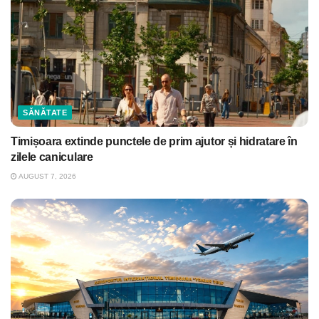
SĂNĂTATE
Timișoara extinde punctele de prim ajutor și hidratare în
zilele caniculare
AUGUST 7, 2026