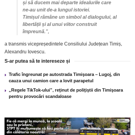
și să ducem mai departe idealurile care
ne-au unit de-a lungul istoriei.
Timișul rămâne un simbol al dialogului, al
libertății și al unui viitor construit
împreună.”,
a transmis vicepreședintele Consiliului Județean Timiș,
Alexandru Iovescu.
S-ar putea să te intereseze și
Trafic îngreunat pe autostrada Timişoara – Lugoj, din
cauza unui camion care a lovit parapetul
„Regele TikTok-ului”, reţinut de poliţiştii din Timişoara
pentru provocări scandaloase