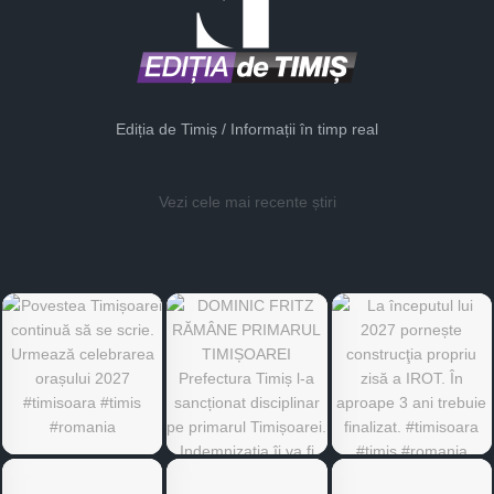
Ediția de Timiș / Informații în timp real
Vezi cele mai recente știri