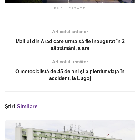
PUBLICITATE
Articolul anterior
Mall-ul din Arad care urma să fie inaugurat în 2
săptămâni, a ars
Articolul următor
O motociclistă de 45 de ani și-a pierdut viața în
accident, la Lugoj
Știri
Similare