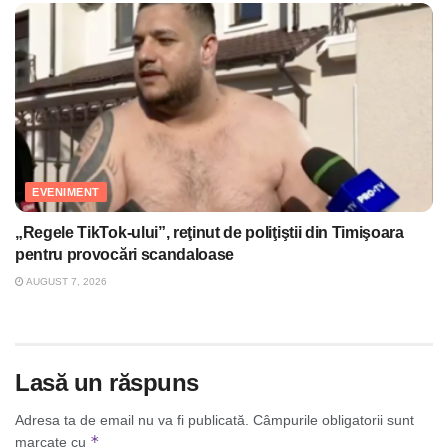
EVENIMENT
„Regele TikTok-ului”, reţinut de poliţiştii din Timişoara
pentru provocări scandaloase
AUGUST 7, 2026
Lasă un răspuns
Adresa ta de email nu va fi publicată.
Câmpurile obligatorii sunt
*
marcate cu