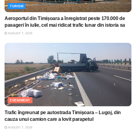
TURISM
Aeroportul din Timișoara a înregistrat peste 170.000 de
pasageri în iulie, cel mai ridicat trafic lunar din istoria sa
AUGUST 7, 2026
EVENIMENT
Trafic îngreunat pe autostrada Timişoara – Lugoj, din
cauza unui camion care a lovit parapetul
AUGUST 7, 2026