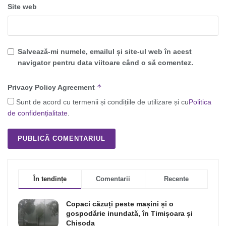
Site web
Salvează-mi numele, emailul și site-ul web în acest
navigator pentru data viitoare când o să comentez.
*
Privacy Policy Agreement
Sunt de acord cu termenii și condițiile de utilizare și cu
Politica
de confidențialitate
.
În tendințe
Comentarii
Recente
Copaci căzuți peste mașini și o
gospodărie inundată, în Timișoara și
Chișoda