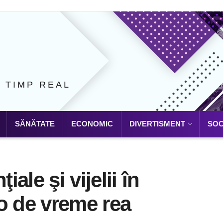
N TIMP REAL
SĂNĂTATE
ECONOMIC
DIVERTISMENT
SOC
iale şi vijelii în
o de vreme rea