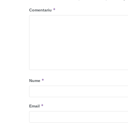
*
Comentariu
*
Nume
*
Email