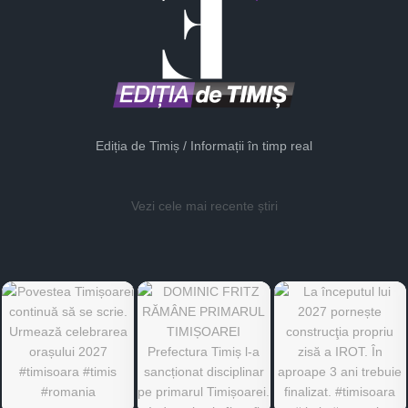
Ediția de Timiș / Informații în timp real
Vezi cele mai recente știri