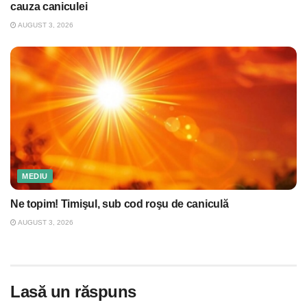
cauza caniculei
AUGUST 3, 2026
MEDIU
Ne topim! Timişul, sub cod roşu de caniculă
AUGUST 3, 2026
Lasă un răspuns