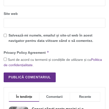
Site web
Salvează-mi numele, emailul și site-ul web în acest
navigator pentru data viitoare când o să comentez.
*
Privacy Policy Agreement
Sunt de acord cu termenii și condițiile de utilizare și cu
Politica
de confidențialitate
.
În tendințe
Comentarii
Recente
Copaci căzuți peste mașini și o