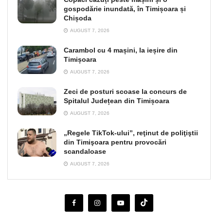
gospodărie inundată, în Timișoara și
Chișoda
AUGUST 7, 2026
Carambol cu 4 mașini, la ieșire din
Timișoara
AUGUST 7, 2026
Zeci de posturi scoase la concurs de
Spitalul Județean din Timișoara
AUGUST 7, 2026
„Regele TikTok-ului”, reţinut de poliţiştii
din Timişoara pentru provocări
scandaloase
AUGUST 7, 2026