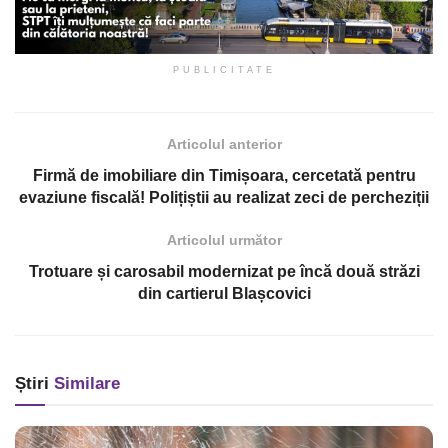
PUBLICITATE
Articolul anterior
Firmă de imobiliare din Timișoara, cercetată pentru
evaziune fiscală! Polițiștii au realizat zeci de percheziții
Articolul următor
Trotuare și carosabil modernizat pe încă două străzi
din cartierul Blașcovici
Știri
Similare