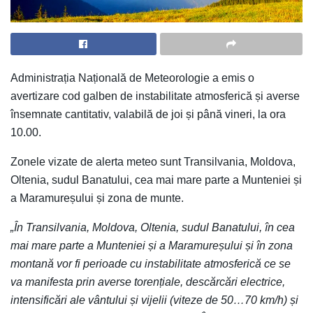
Administrația Națională de Meteorologie a emis o
avertizare cod galben de instabilitate atmosferică și averse
însemnate cantitativ, valabilă de joi și până vineri, la ora
10.00.
Zonele vizate de alerta meteo sunt Transilvania, Moldova,
Oltenia, sudul Banatului, cea mai mare parte a Munteniei și
a Maramureșului și zona de munte.
„În Transilvania, Moldova, Oltenia, sudul Banatului, în cea
mai mare parte a Munteniei și a Maramureșului și în zona
montană vor fi perioade cu instabilitate atmosferică ce se
va manifesta prin averse torențiale, descărcări electrice,
intensificări ale vântului și vijelii (viteze de 50…70 km/h) și