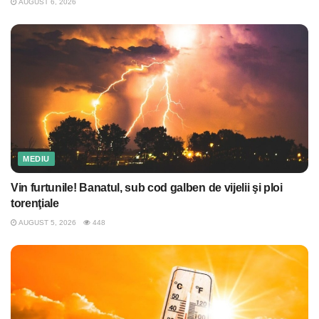
AUGUST 6, 2026
MEDIU
Vin furtunile! Banatul, sub cod galben de vijelii şi ploi
torenţiale
AUGUST 5, 2026
448