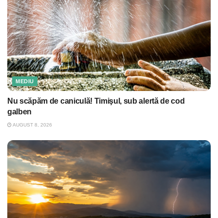
MEDIU
Nu scăpăm de caniculă! Timişul, sub alertă de cod
galben
AUGUST 8, 2026