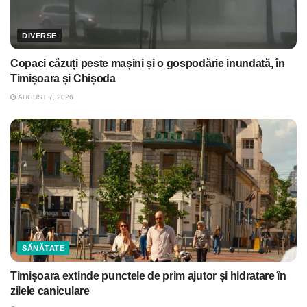
DIVERSE
Copaci căzuți peste mașini și o gospodărie inundată, în
Timișoara și Chișoda
AUGUST 7, 2026
SĂNĂTATE
Timișoara extinde punctele de prim ajutor și hidratare în
zilele caniculare