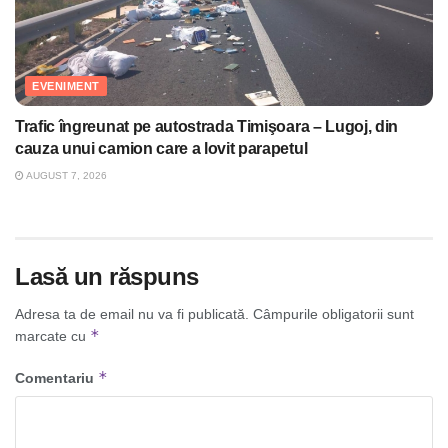
EVENIMENT
Trafic îngreunat pe autostrada Timişoara – Lugoj, din
cauza unui camion care a lovit parapetul
AUGUST 7, 2026
Lasă un răspuns
Adresa ta de email nu va fi publicată.
Câmpurile obligatorii sunt
*
marcate cu
*
Comentariu