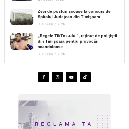
Zeci de posturi scoase la concurs de
Spitalul Județean din Timișoara
AUGUST 7, 2026
„Regele TikTok-ului”, reţinut de poliţiştii
din Timişoara pentru provocări
scandaloase
AUGUST 7, 2026