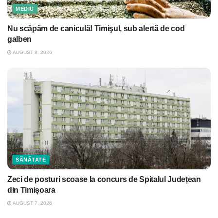
MEDIU
Nu scăpăm de caniculă! Timişul, sub alertă de cod
galben
AUGUST 8, 2026
SĂNĂTATE
Zeci de posturi scoase la concurs de Spitalul Județean
din Timișoara
AUGUST 7, 2026