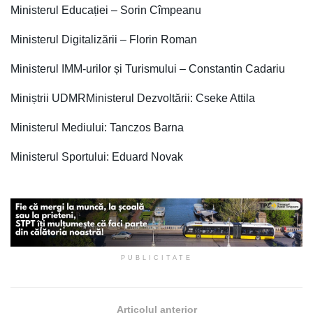
Ministerul Educației – Sorin Cîmpeanu
Ministerul Digitalizării – Florin Roman
Ministerul IMM-urilor și Turismului – Constantin Cadariu
Miniștrii UDMRMinisterul Dezvoltării: Cseke Attila
Ministerul Mediului: Tanczos Barna
Ministerul Sportului: Eduard Novak
PUBLICITATE
Articolul anterior