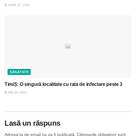
IUNIE 27, 2021
SĂNĂTATE
TimiȘ: O singură localitate cu rata de infectare peste 3
MAI 30, 2021
Lasă un răspuns
Adresa ta de email nu va fi publicată.
Câmpurile obligatorii sunt