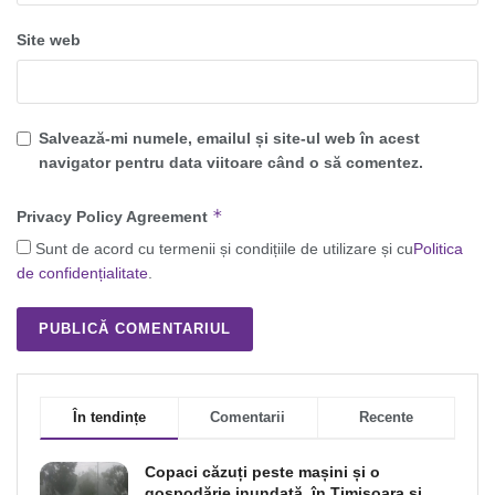
Site web
Salvează-mi numele, emailul și site-ul web în acest
navigator pentru data viitoare când o să comentez.
*
Privacy Policy Agreement
Sunt de acord cu termenii și condițiile de utilizare și cu
Politica
de confidențialitate
.
În tendințe
Comentarii
Recente
Copaci căzuți peste mașini și o
gospodărie inundată, în Timișoara și