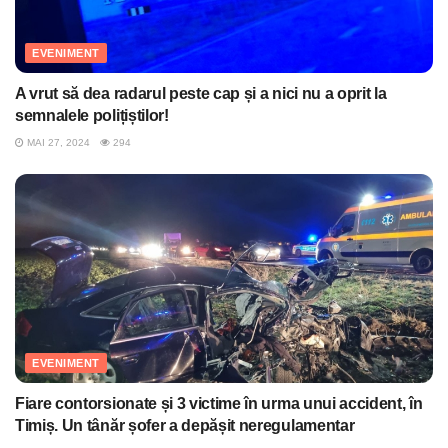
EVENIMENT
A vrut să dea radarul peste cap și a nici nu a oprit la
semnalele polițiștilor!
MAI 27, 2024
294
EVENIMENT
Fiare contorsionate și 3 victime în urma unui accident, în
Timiș. Un tânăr șofer a depășit neregulamentar