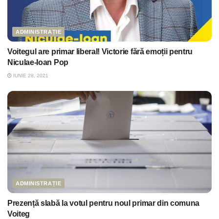
ADMINISTRAȚIE
Voitegul are primar liberal! Victorie fără emoții pentru
Niculae-Ioan Pop
IUNIE 28, 2021
ADMINISTRAȚIE
Prezență slabă la votul pentru noul primar din comuna
Voiteg