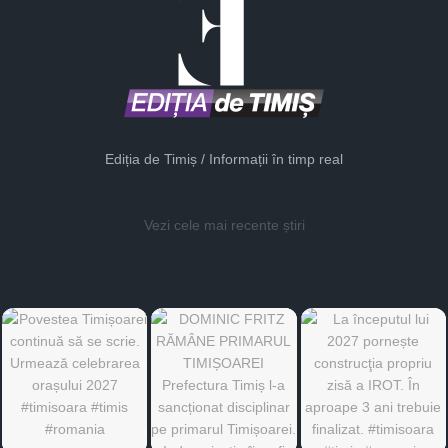
Ediția de Timiș / Informații în timp real
Vezi cele mai recente știri