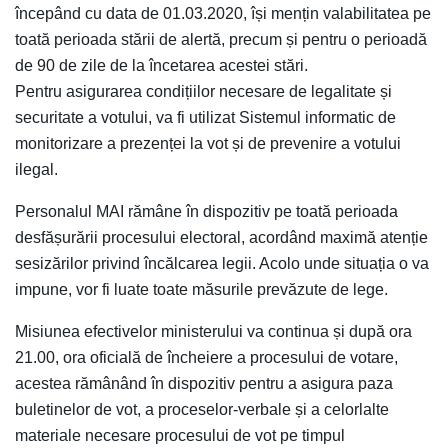
începând cu data de 01.03.2020, își mențin valabilitatea pe
toată perioada stării de alertă, precum și pentru o perioadă
de 90 de zile de la încetarea acestei stări.
Pentru asigurarea condițiilor necesare de legalitate și
securitate a votului, va fi utilizat Sistemul informatic de
monitorizare a prezenței la vot și de prevenire a votului
ilegal.
Personalul MAI rămâne în dispozitiv pe toată perioada
desfășurării procesului electoral, acordând maximă atenție
sesizărilor privind încălcarea legii. Acolo unde situația o va
impune, vor fi luate toate măsurile prevăzute de lege.
Misiunea efectivelor ministerului va continua și după ora
21.00, ora oficială de încheiere a procesului de votare,
acestea rămânând în dispozitiv pentru a asigura paza
buletinelor de vot, a proceselor-verbale și a celorlalte
materiale necesare procesului de vot pe timpul