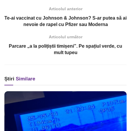
Articolul anterior
Te-ai vaccinat cu Johnson & Johnson? S-ar putea să ai
nevoie de rapel cu Pfizer sau Moderna
Articolul următor
Parcare „a la polițiștii timișeni”. Pe spațiul verde, cu
mult tupeu
Știri
Similare