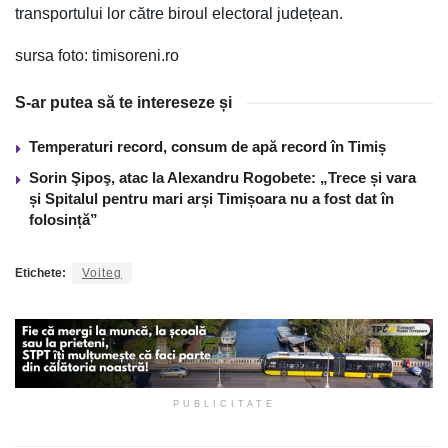
transportului lor către biroul electoral județean.
sursa foto: timisoreni.ro
S-ar putea să te intereseze și
Temperaturi record, consum de apă record în Timiș
Sorin Şipoş, atac la Alexandru Rogobete: „Trece și vara
și Spitalul pentru mari arși Timișoara nu a fost dat în
folosință”
Etichete:
Voiteg
PUBLICITATE