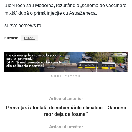
BioNTech sau Moderna, rezultând o „schemă de vaccinare
mixtă” după o primă injecție cu AstraZeneca.
sursa: hotnews.ro
Etichete:
Pfizer
PUBLICITATE
Articolul anterior
Prima ţară afectată de schimbările climatice: ”Oamenii
mor deja de foame”
Articolul următor