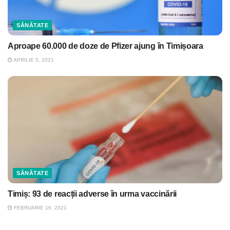
SĂNĂTATE
Aproape 60.000 de doze de Pfizer ajung în Timișoara
APRILIE 5, 2021
SĂNĂTATE
Timiș: 93 de reacții adverse în urma vaccinării
FEBRUARIE 16, 2021