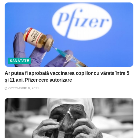
SĂNĂTATE
Ar putea fi aprobată vaccinarea copiilor cu vârste între 5
și 11 ani. Pfizer cere autorizare
OCTOMBRIE 8, 2021