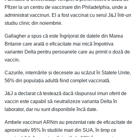
Pfizer la un centru de vaccinare din Philadelphia, unde a
administrat vaccinuri. El a fost vaccinat cu serul J&J într-un
studiu clinic din noiembrie.
Gallagher a spus că este îngrijorat de datele din Marea
Britanie care arată o eficacitate mai mică împotriva
variantei Delta pentru persoanele care au primit o doză de
vaccin.
Cazurile, internările și decesele au scăzut în Statele Unite,
56% din populația adultă fiind complet vaccinată.
J&J a declarat că testează dacă răspunsul imun oferit de
vaccin este capabil să neutralizeze varianta Delta în
laborator, dar nu sunt disponibile încă date.
Ambele vaccinuri ARNm au prezentat rate de eficacitate de
aproximativ 95% în studiile mari din SUA, în timp ce