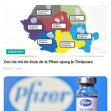
SĂNĂTATE
Zeci de mii de doze de la Pfizer ajung la Timișoara
MAI 17, 2021