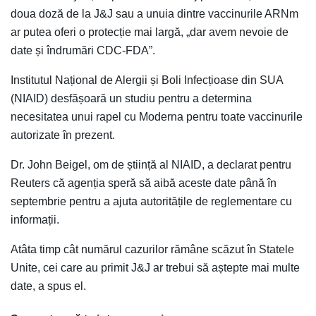
doua doză de la J&J sau a unuia dintre vaccinurile ARNm
ar putea oferi o protecție mai largă, „dar avem nevoie de
date și îndrumări CDC-FDA”.
Institutul Național de Alergii și Boli Infecțioase din SUA
(NIAID) desfășoară un studiu pentru a determina
necesitatea unui rapel cu Moderna pentru toate vaccinurile
autorizate în prezent.
Dr. John Beigel, om de știință al NIAID, a declarat pentru
Reuters că agenția speră să aibă aceste date până în
septembrie pentru a ajuta autoritățile de reglementare cu
informații.
Atâta timp cât numărul cazurilor rămâne scăzut în Statele
Unite, cei care au primit J&J ar trebui să aștepte mai multe
date, a spus el.