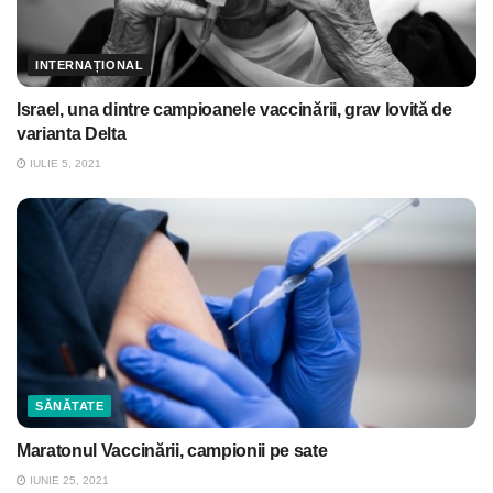
INTERNAȚIONAL
Israel, una dintre campioanele vaccinării, grav lovită de
varianta Delta
IULIE 5, 2021
SĂNĂTATE
Maratonul Vaccinării, campionii pe sate
IUNIE 25, 2021