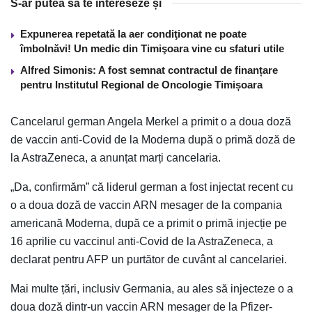
S-ar putea să te intereseze și
Expunerea repetată la aer condiţionat ne poate
îmbolnăvi! Un medic din Timişoara vine cu sfaturi utile
Alfred Simonis: A fost semnat contractul de finanțare
pentru Institutul Regional de Oncologie Timișoara
Cancelarul german Angela Merkel a primit o a doua doză
de vaccin anti-Covid de la Moderna după o primă doză de
la AstraZeneca, a anunțat marți cancelaria.
„Da, confirmăm” că liderul german a fost injectat recent cu
o a doua doză de vaccin ARN mesager de la compania
americană Moderna, după ce a primit o primă injecție pe
16 aprilie cu vaccinul anti-Covid de la AstraZeneca, a
declarat pentru AFP un purtător de cuvânt al cancelariei.
Mai multe țări, inclusiv Germania, au ales să injecteze o a
doua doză dintr-un vaccin ARN mesager de la Pfizer-