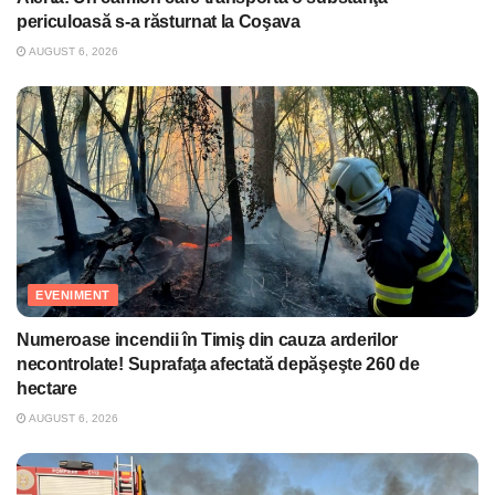
periculoasă s-a răsturnat la Coşava
AUGUST 6, 2026
EVENIMENT
Numeroase incendii în Timiş din cauza arderilor
necontrolate! Suprafaţa afectată depăşeşte 260 de
hectare
AUGUST 6, 2026