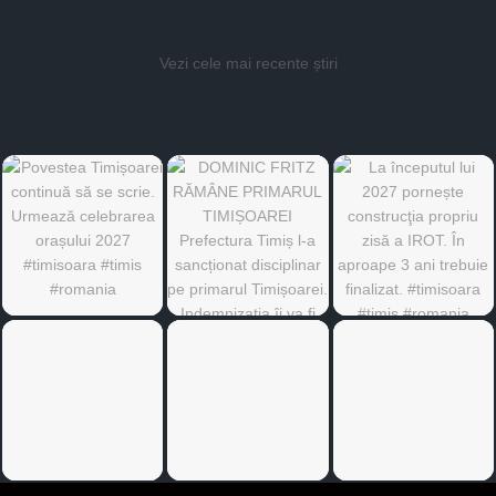
Vezi cele mai recente știri