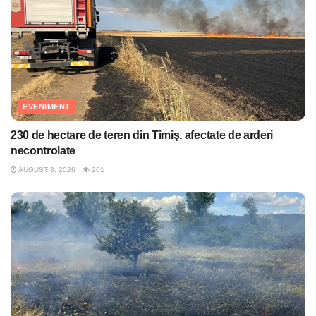
EVENIMENT
230 de hectare de teren din Timiş, afectate de arderi
necontrolate
AUGUST 3, 2026
201