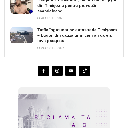
din Timişoara pentru provocări
scandaloase
AUGUST 7, 2026
Trafic îngreunat pe autostrada Timişoara
– Lugoj, din cauza unui camion care a
lovit parapetul
AUGUST 7, 2026