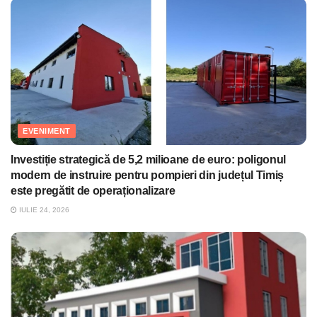
EVENIMENT
Investiție strategică de 5,2 milioane de euro: poligonul
modern de instruire pentru pompieri din județul Timiș
este pregătit de operaționalizare
IULIE 24, 2026