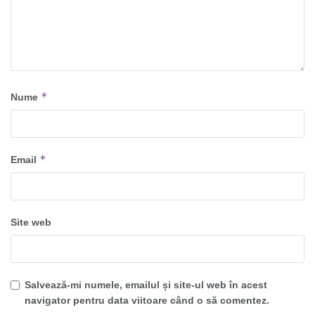
*
Nume
*
Email
Site web
Salvează-mi numele, emailul și site-ul web în acest
navigator pentru data viitoare când o să comentez.