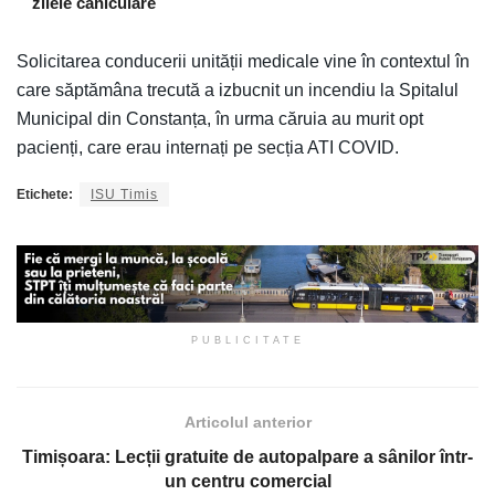
zilele caniculare
Solicitarea conducerii unității medicale vine în contextul în
care săptămâna trecută a izbucnit un incendiu la Spitalul
Municipal din Constanța, în urma căruia au murit opt
pacienți, care erau internați pe secția ATI COVID.
Etichete:
ISU Timis
PUBLICITATE
Articolul anterior
Timișoara: Lecții gratuite de autopalpare a sânilor într-
un centru comercial