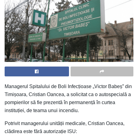
Managerul Spitalului de Boli Infecțioase „Victor Babeș” din
Timișoara, Cristian Oancea, a solicitat ca o autospecială a
pompierilor să fie prezentă în permanență în curtea
instituției, de teama unui incendiu.
Potrivit managerului unității medicale, Cristian Oancea,
clădirea este fără autorizație ISU: