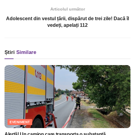
Articolul următor
Adolescent din vestul țării, dispărut de trei zile! Dacă îl
vedeți, apelați 112
Știri
Similare
EVENIMENT
Alertă! Un camion care transporta o substanţă