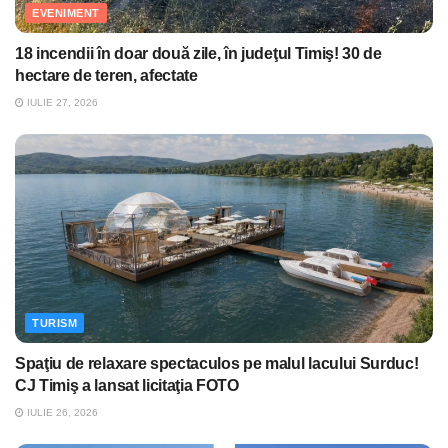
EVENIMENT
18 incendii în doar două zile, în judeţul Timiş! 30 de
hectare de teren, afectate
IULIE 27, 2026
TURISM
Spaţiu de relaxare spectaculos pe malul lacului Surduc!
CJ Timiş a lansat licitaţia FOTO
IULIE 26, 2026