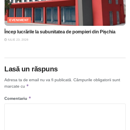
EVENIMENT
Încep lucrările la subunitatea de pompieri din Pișchia
IULIE 23, 2026
Lasă un răspuns
Adresa ta de email nu va fi publicată.
Câmpurile obligatorii sunt
*
marcate cu
*
Comentariu