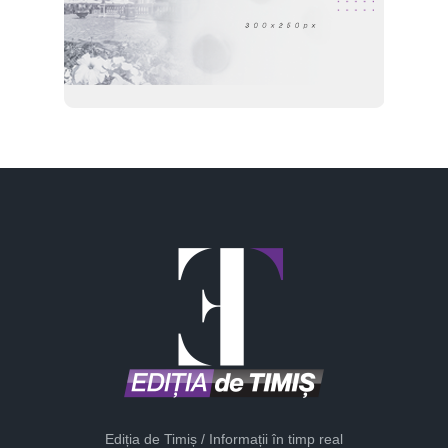
Ediția de Timiș / Informații în timp real