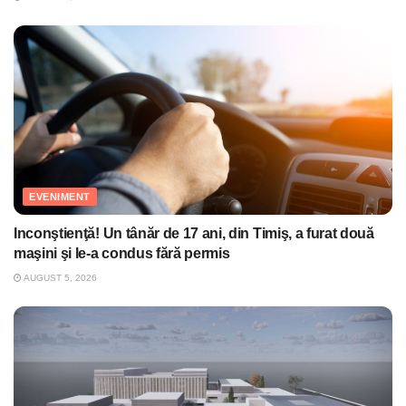
EVENIMENT
Inconştienţă! Un tânăr de 17 ani, din Timiş, a furat două
maşini şi le-a condus fără permis
AUGUST 5, 2026