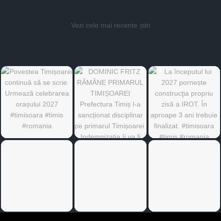
Vezi cele mai recente știri