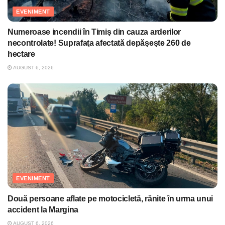
EVENIMENT
Numeroase incendii în Timiş din cauza arderilor
necontrolate! Suprafaţa afectată depăşeşte 260 de
hectare
AUGUST 6, 2026
EVENIMENT
Două persoane aflate pe motocicletă, rănite în urma unui
accident la Margina
AUGUST 6, 2026