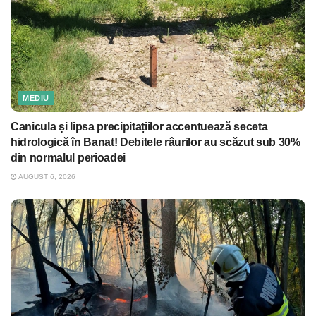
MEDIU
Canicula și lipsa precipitațiilor accentuează seceta
hidrologică în Banat! Debitele râurilor au scăzut sub 30%
din normalul perioadei
AUGUST 6, 2026