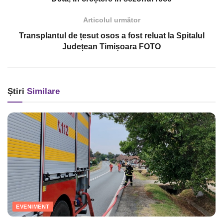
Articolul următor
Transplantul de țesut osos a fost reluat la Spitalul
Județean Timișoara FOTO
Știri
Similare
EVENIMENT