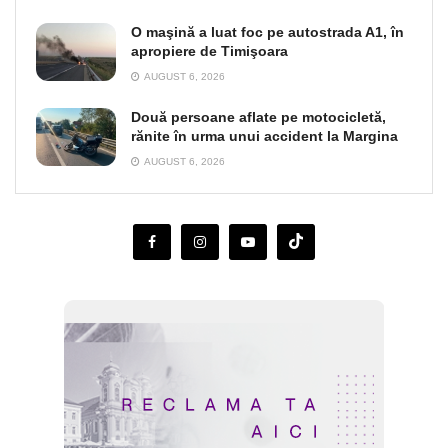
O maşină a luat foc pe autostrada A1, în
apropiere de Timişoara
AUGUST 6, 2026
Două persoane aflate pe motocicletă,
rănite în urma unui accident la Margina
AUGUST 6, 2026