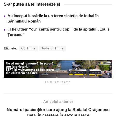
S-ar putea să te intereseze și
Au început lucrările la un teren sintetic de fotbal în
Sânmihaiu Român
„The Other You” cântă pentru copiii de la spitalul „Louis
Țurcanu”
Etichete:
CJ Timis
Judetul Timis
PUBLICITATE
Articolul anterior
Numărul pacienților care ajung la Spitalul Orășenesc
Deta, în creștere în sezonul rece