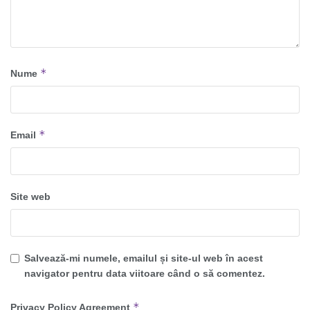
*
Nume
*
Email
Site web
Salvează-mi numele, emailul și site-ul web în acest
navigator pentru data viitoare când o să comentez.
*
Privacy Policy Agreement