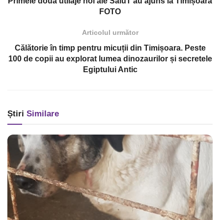
Primele două utilaje noi ale SaluT au ajuns la Timișoara
FOTO
Articolul următor
Călătorie în timp pentru micuții din Timișoara. Peste
100 de copii au explorat lumea dinozaurilor și secretele
Egiptului Antic
Știri
Similare