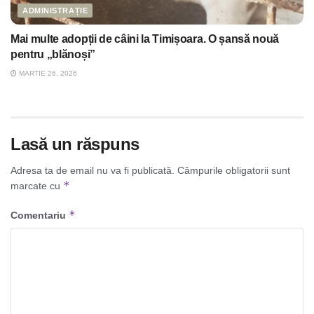
ADMINISTRAȚIE
Mai multe adopții de câini la Timișoara. O șansă nouă
pentru „blănoși”
MARTIE 26, 2026
Lasă un răspuns
Adresa ta de email nu va fi publicată.
Câmpurile obligatorii sunt
*
marcate cu
*
Comentariu