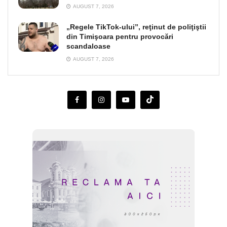
AUGUST 7, 2026
„Regele TikTok-ului”, reţinut de poliţiştii
din Timişoara pentru provocări
scandaloase
AUGUST 7, 2026