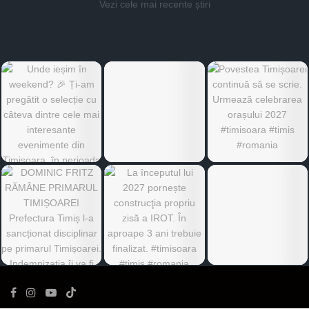
Vezi cele mai recente știri