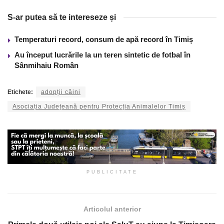
S-ar putea să te intereseze și
Temperaturi record, consum de apă record în Timiș
Au început lucrările la un teren sintetic de fotbal în
Sânmihaiu Român
Etichete:
adopții câini
Asociația Județeană pentru Protecția Animalelor Timiș
PUBLICITATE
Articolul anterior