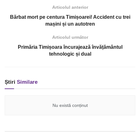
Articolul anterior
Bărbat mort pe centura Timișoarei! Accident cu trei
mașini și un autotren
Articolul următor
Primăria Timișoara încurajează învățământul
tehnologic și dual
Știri
Similare
Nu există conținut