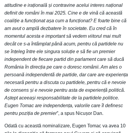
atitudine e irațională și contravine acelui interes național
definit de români în mai 2025. Cine e de vină că această
coaliție a funcționat așa cum a funcționat? E foarte bine că
am avut o amplă dezbatere în societate. Eu cred că în
momentul acesta e important să vedem viitorul mai mult
decât ce s-a întâmplat până acum, pentru că partidele nu
se înțeleg între ele singura soluție e să fie un premier
independent de fiecare partid din parlament care să ducă
România în direcția pe care o doresc românii. Am ales o
persoană independentă de partide, dar care are experiența
necesară pentru a discuta cu partidele, pentru că e nevoie
de consens și e nevoie pentru asta de experiență politică.
Aștept aceeași responsabilitate de la partidele politice.
Eugen Tomac are independența, valorile care îl definesc
pentru poziția de premier
”, a spus Nicușor Dan.
Odată cu această nominalizare, Eugen Tomac va avea 10