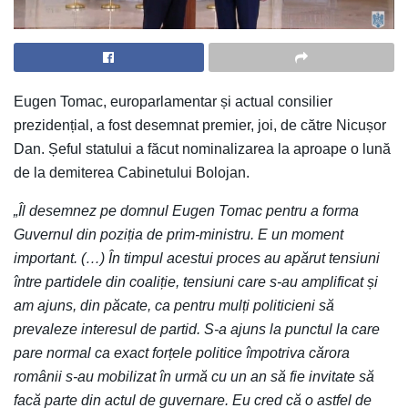
Eugen Tomac, europarlamentar și actual consilier
prezidențial, a fost desemnat premier, joi, de către Nicușor
Dan. Șeful statului a făcut nominalizarea la aproape o lună
de la demiterea Cabinetului Bolojan.
„Îl desemnez pe domnul Eugen Tomac pentru a forma
Guvernul din poziția de prim-ministru. E un moment
important. (…) În timpul acestui proces au apărut tensiuni
între partidele din coaliție, tensiuni care s-au amplificat și
am ajuns, din păcate, ca pentru mulți politicieni să
prevaleze interesul de partid. S-a ajuns la punctul la care
pare normal ca exact forțele politice împotriva cărora
românii s-au mobilizat în urmă cu un an să fie invitate să
facă parte din actul de guvernare. Eu cred că o astfel de