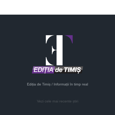
Ediția de Timiș / Informații în timp real
Vezi cele mai recente știri