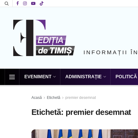
INFORMAȚII Î
EVENIMENT
ADMINISTRAȚIE
POLITICĂ
Acasă
Etichetă
premier desemnat
Etichetă:
premier desemnat