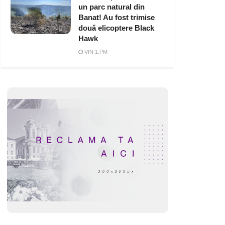
un parc natural din
Banat! Au fost trimise
două elicoptere Black
Hawk
VIN 1:PM