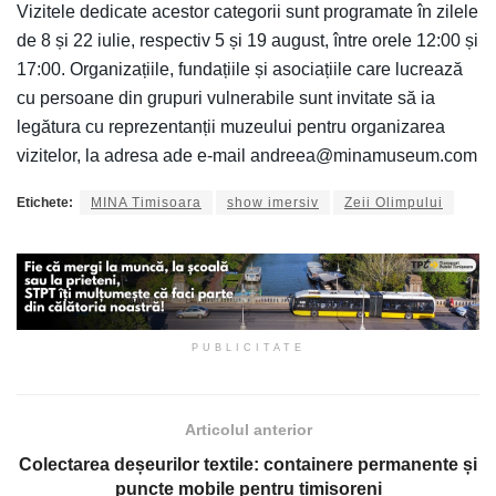
Vizitele dedicate acestor categorii sunt programate în zilele
de 8 și 22 iulie, respectiv 5 și 19 august, între orele 12:00 și
17:00. Organizațiile, fundațiile și asociațiile care lucrează
cu persoane din grupuri vulnerabile sunt invitate să ia
legătura cu reprezentanții muzeului pentru organizarea
vizitelor, la adresa ade e-mail andreea@minamuseum.com
Etichete:
MINA Timisoara
show imersiv
Zeii Olimpului
PUBLICITATE
Articolul anterior
Colectarea deșeurilor textile: containere permanente și
puncte mobile pentru timișoreni