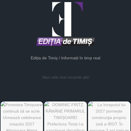
Ediția de Timiș / Informații în timp real
Vezi cele mai recente știri