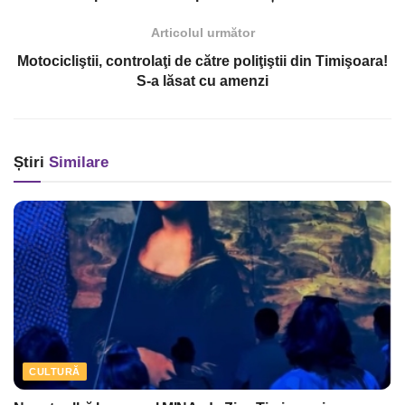
Articolul următor
Motocicliştii, controlaţi de către poliţiştii din Timişoara!
S-a lăsat cu amenzi
Știri
Similare
CULTURĂ