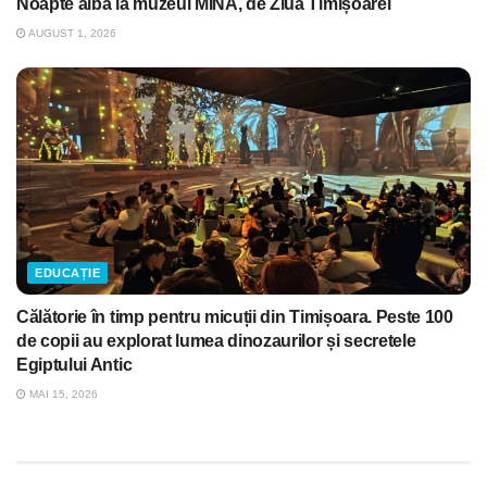
Noapte albă la muzeul MINA, de Ziua Timișoarei
AUGUST 1, 2026
EDUCAȚIE
Călătorie în timp pentru micuții din Timișoara. Peste 100
de copii au explorat lumea dinozaurilor și secretele
Egiptului Antic
MAI 15, 2026